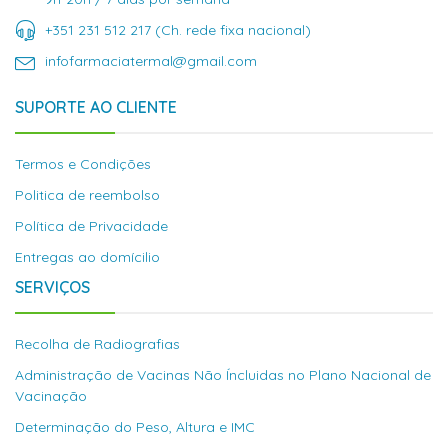
+351 231 512 217 (Ch. rede fixa nacional)
infofarmaciatermal@gmail.com
SUPORTE AO CLIENTE
Termos e Condições
Politica de reembolso
Política de Privacidade
Entregas ao domícilio
SERVIÇOS
Recolha de Radiografias
Administração de Vacinas Não Íncluidas no Plano Nacional de
Vacinação
Determinação do Peso, Altura e IMC