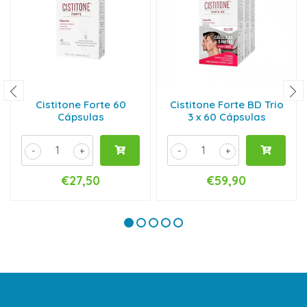
Cistitone Forte 60
Cistitone Forte BD Trio
Cápsulas
3 x 60 Cápsulas
-
+
-
+
€27,50
€59,90