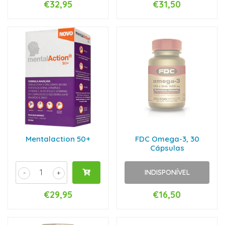
€32,95
€31,50
Mentalaction 50+
FDC Omega-3, 30
Cápsulas
INDISPONÍVEL
-
+
€29,95
€16,50