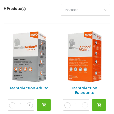
9 Produto(s)
MentalAction Adulto
MentalAction
Estudante
-
+
-
+