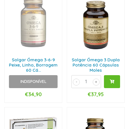
Solgar Ómega 3-6-9
Solgar Ómega 3 Dupla
Peixe, Linho, Borragem
Potência 60 Cápsulas
60 Cá...
Moles
INDISPONÍVEL
-
+
€34,90
€37,95