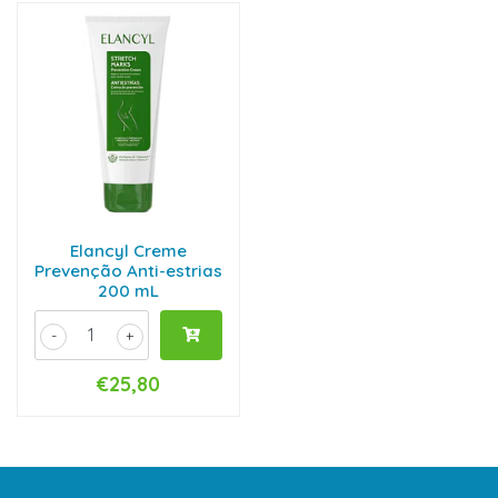
Elancyl Creme
Prevenção Anti-estrias
200 mL
-
+
€25,80