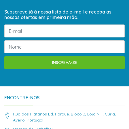
Subscreva já à nossa lista de e-mail e receba as
nossas ofertas em primeira mão.
INSCREVA-SE
ENCONTRE-NOS
Rua dos Plátanos Ed. Parque, Bloco 3, Loja N , , Curia,
Aveiro, Portugal