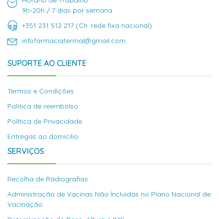
Horário de Trabalho:
9h-20h / 7 dias por semana
+351 231 512 217 (Ch. rede fixa nacional)
infofarmaciatermal@gmail.com
SUPORTE AO CLIENTE
Termos e Condições
Politica de reembolso
Política de Privacidade
Entregas ao domícilio
SERVIÇOS
Recolha de Radiografias
Administração de Vacinas Não Íncluidas no Plano Nacional de
Vacinação