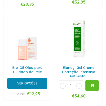
€32,95
€20,95
Bio-Oil Óleo para
Elancyl Gel Creme
Cuidado da Pele
Correção Intensiva
Anti-estri...
VER OPÇÕES
-
+
€12,95
Desde
€34,60