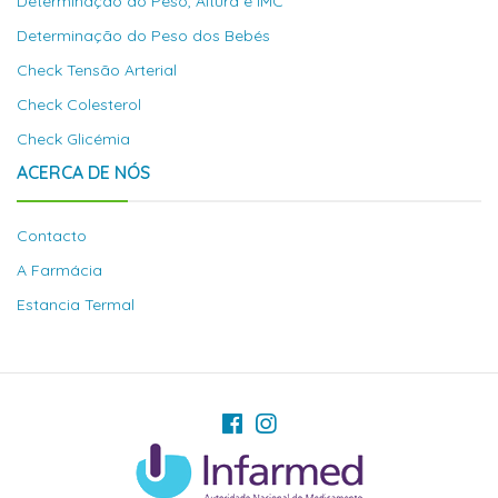
Determinação do Peso, Altura e IMC
Determinação do Peso dos Bebés
Check Tensão Arterial
Check Colesterol
Check Glicémia
ACERCA DE NÓS
Contacto
A Farmácia
Estancia Termal