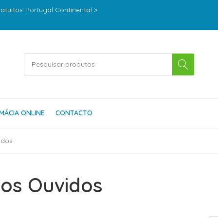
ratuitos-Portugal Continental >
MÁCIA ONLINE
CONTACTO
idos
dos Ouvidos