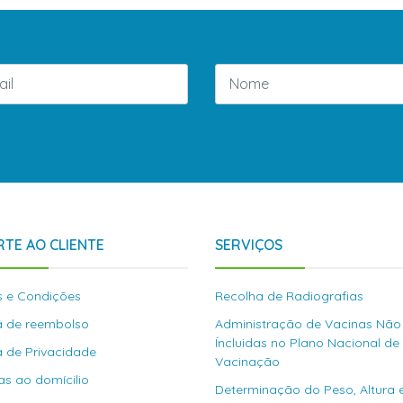
TE AO CLIENTE
SERVIÇOS
 e Condições
Recolha de Radiografias
ca de reembolso
Administração de Vacinas Não
Íncluidas no Plano Nacional de
ca de Privacidade
Vacinação
as ao domícilio
Determinação do Peso, Altura 