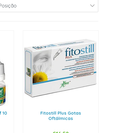
f 10
Fitostill Plus Gotas
Oftálmicas