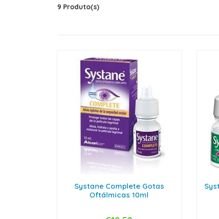
9 Produto(s)
Systane Complete Gotas
Syst
Oftálmicas 10ml