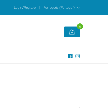
Login/Registro
|
Português (Portugal)
0