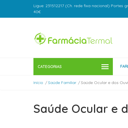
Ligue: 231512217 (Ch. rede fixa nacional) Portes g
40€
FAR
CATEGORIAS
Início
Saúde Familiar
Saúde Ocular e dos Ouv
Saúde Ocular e 