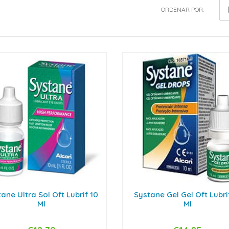
ORDENAR POR:
ane Ultra Sol Oft Lubrif 10
Systane Gel Gel Oft Lubri
Ml
Ml