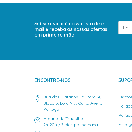
Subscreva já à nossa lista de e-
mail e receba as nossas ofertas
em primeira mão.
ENCONTRE-NOS
SUPOR
Rua dos Plátanos Ed. Parque,
Termos
Bloco 3, Loja N , , Curia, Aveiro,
Politi
Portugal
Políti
Horário de Trabalho:
Entreg
9h-20h / 7 dias por semana