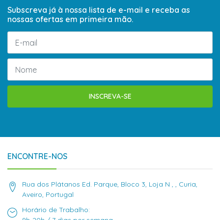
Subscreva já à nossa lista de e-mail e receba as
nossas ofertas em primeira mão.
INSCREVA-SE
ENCONTRE-NOS
Rua dos Plátanos Ed. Parque, Bloco 3, Loja N , , Curia,
Aveiro, Portugal
Horário de Trabalho: