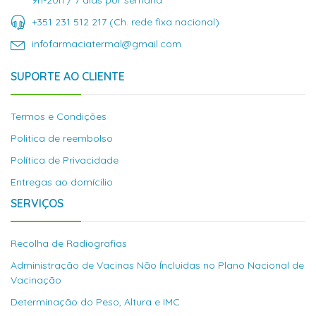
9h-20h / 7 dias por semana
+351 231 512 217 (Ch. rede fixa nacional)
infofarmaciatermal@gmail.com
SUPORTE AO CLIENTE
Termos e Condições
Politica de reembolso
Política de Privacidade
Entregas ao domícilio
SERVIÇOS
Recolha de Radiografias
Administração de Vacinas Não Íncluidas no Plano Nacional de
Vacinação
Determinação do Peso, Altura e IMC