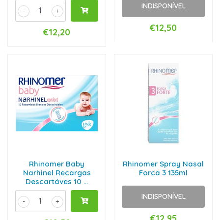
INDISPONÍVEL
-
+
€12,50
€12,20
Rhinomer Baby
Rhinomer Spray Nasal
Narhinel Recargas
Forca 3 135ml
Descartáves 10 ...
INDISPONÍVEL
-
+
€12,95