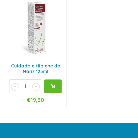
Cuidado e Higiene do
Nariz 125ml
-
+
€19,30