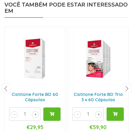
VOCÊ TAMBÉM PODE ESTAR INTERESSADO
EM
Cistitone Forte BD 60
Cistitone Forte BD Trio
Cápsulas
3 x 60 Cápsulas
-
+
-
+
€29,95
€59,90