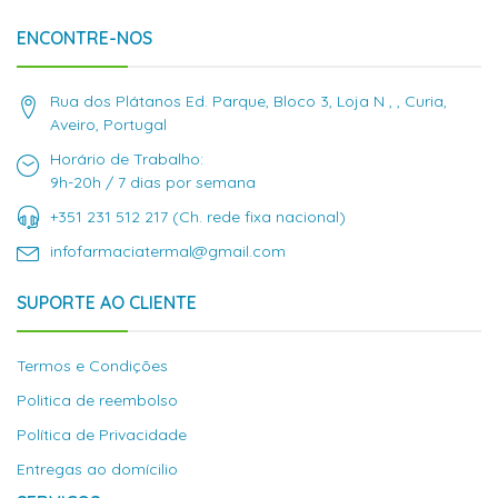
ENCONTRE-NOS
Rua dos Plátanos Ed. Parque, Bloco 3, Loja N , , Curia,
Aveiro, Portugal
Horário de Trabalho:
9h-20h / 7 dias por semana
+351 231 512 217 (Ch. rede fixa nacional)
infofarmaciatermal@gmail.com
SUPORTE AO CLIENTE
Termos e Condições
Politica de reembolso
Política de Privacidade
Entregas ao domícilio