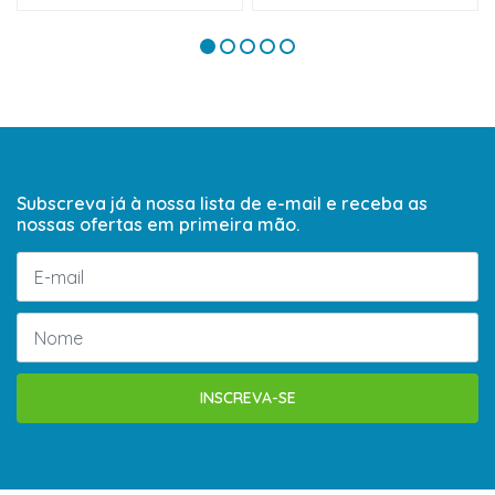
Subscreva já à nossa lista de e-mail e receba as
nossas ofertas em primeira mão.
INSCREVA-SE