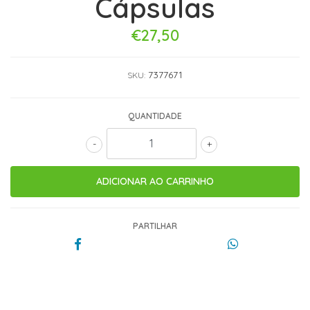
Cápsulas
€27,50
7377671
SKU:
QUANTIDADE
-
+
PARTILHAR