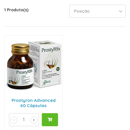
1 Produto(s)
Prostyron Advanced
60 Cápsulas
-
+