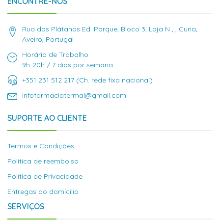
ENCONTRE-NOS
Rua dos Plátanos Ed. Parque, Bloco 3, Loja N , , Curia,
Aveiro, Portugal
Horário de Trabalho:
9h-20h / 7 dias por semana
+351 231 512 217 (Ch. rede fixa nacional)
infofarmaciatermal@gmail.com
SUPORTE AO CLIENTE
Termos e Condições
Politica de reembolso
Política de Privacidade
Entregas ao domícilio
SERVIÇOS