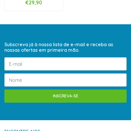
€29,90
Subscreva já à nossa lista de e-mail e receba as
nossas ofertas em primeira mão.
INSCREVA-SE