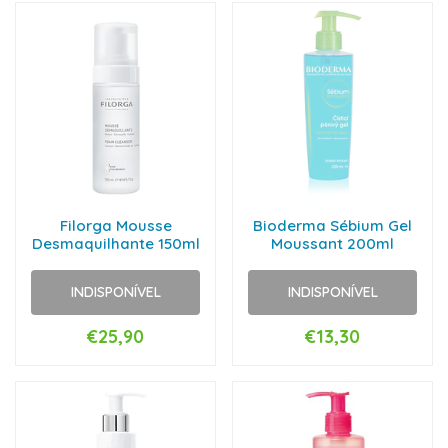
Filorga Mousse
Bioderma Sébium Gel
Desmaquilhante 150ml
Moussant 200ml
INDISPONÍVEL
INDISPONÍVEL
€25,90
€13,30