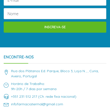
INSCREVA-SE
ENCONTRE-NOS
Rua dos Plátanos Ed. Parque, Bloco 3, Loja N , , Curia,
Aveiro, Portugal
Horário de Trabalho:
9h-20h / 7 dias por semana
+351 231 512 217 (Ch. rede fixa nacional)
infofarmaciatermal@gmail.com