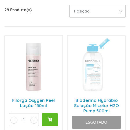
29 Produto(s)
Filorga Oxygen Peel
Bioderma Hydrabio
Loção 150ml
Solução Micelar H2O
Pump 500ml
-
+
ESGOTADO