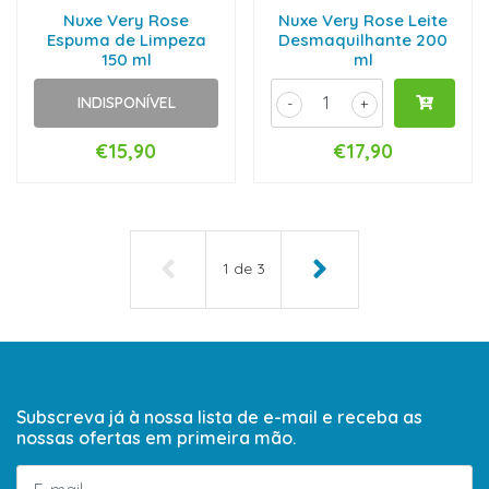
Nuxe Very Rose
Nuxe Very Rose Leite
Espuma de Limpeza
Desmaquilhante 200
150 ml
ml
INDISPONÍVEL
-
+
€15,90
€17,90
1
de
3
Subscreva já à nossa lista de e-mail e receba as
nossas ofertas em primeira mão.