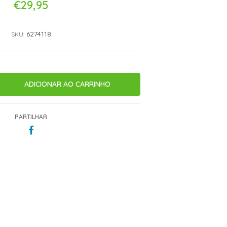
€29,95
6274118
SKU:
PARTILHAR