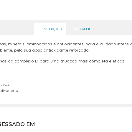
DESCRIÇÃO
DETALHES
as, minerais, aminoácidos e antioxidantes, para o cuidado intensi
iente, pela sua ação antioxidante reforçada.
inas do complexo B, para uma atuação mais completa e eficaz:
tivas
nti-queda
RESSADO EM