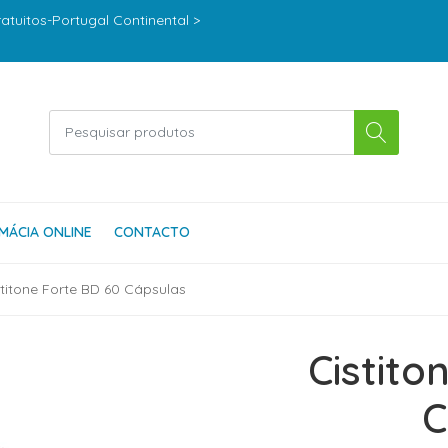
ratuitos-Portugal Continental >
MÁCIA ONLINE
CONTACTO
stitone Forte BD 60 Cápsulas
Cistito
C