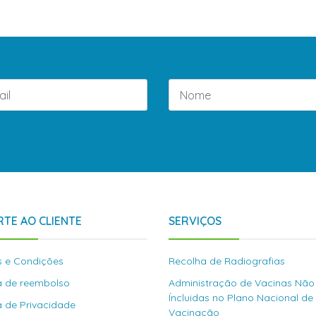
TE AO CLIENTE
SERVIÇOS
 e Condições
Recolha de Radiografias
ca de reembolso
Administração de Vacinas Não
Íncluidas no Plano Nacional de
ca de Privacidade
Vacinação