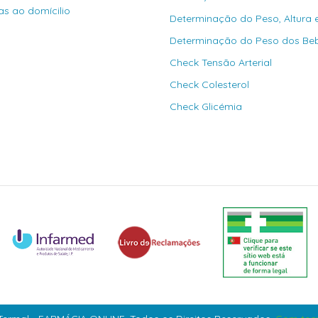
as ao domícilio
Determinação do Peso, Altura 
Determinação do Peso dos Be
Check Tensão Arterial
Check Colesterol
Check Glicémia