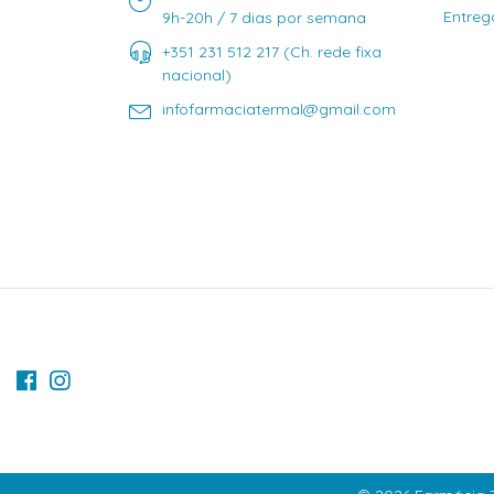
Entreg
9h-20h / 7 dias por semana
+351 231 512 217 (Ch. rede fixa
nacional)
infofarmaciatermal@gmail.com