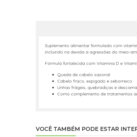
Suplemento alimentar formulado com vitamin
incluindo na devida a agressões do meio-amb
Fórmula fortalecida com Vitamina D e Vitam
Queda de cabelo sazonal
Cabelo fraco, espigado e seborreico
Unhas frágeis, quebradiças e descama
Como complemento de tratamentos a
VOCÊ TAMBÉM PODE ESTAR INTE