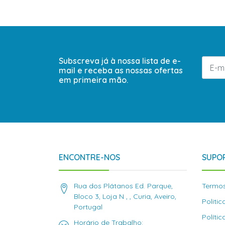
Subscreva já à nossa lista de e-
mail e receba as nossas ofertas
em primeira mão.
ENCONTRE-NOS
SUPOR
Rua dos Plátanos Ed. Parque,
Termos
Bloco 3, Loja N , , Curia, Aveiro,
Politi
Portugal
Políti
Horário de Trabalho: