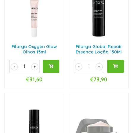
Filorga Oxygen Glow
Filorga Global Repair
Olhos 15ml
Essence Loção 150Ml
-
+
-
+
€31,60
€73,90