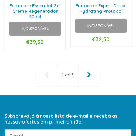
Endocare Essential Gel
Endocare Expert Drops
Creme Regenerador
Hydrating Protocol
30 ml
INDISPONÍVEL
INDISPONÍVEL
€32,50
€39,30
1
de
5
Subscreva já à nossa lista de e-mail e receba as
nossas ofertas em primeira mão.