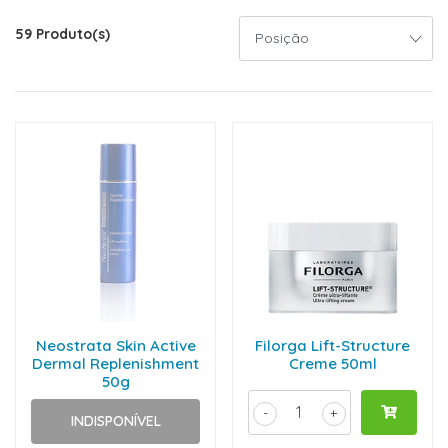
59 Produto(s)
Neostrata Skin Active
Filorga Lift-Structure
Dermal Replenishment
Creme 50ml
50g
-
+
INDISPONÍVEL