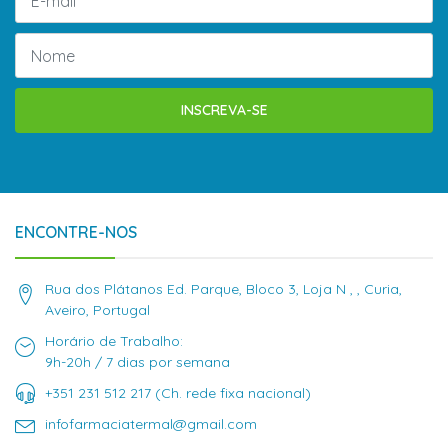
INSCREVA-SE
ENCONTRE-NOS
Rua dos Plátanos Ed. Parque, Bloco 3, Loja N , , Curia,
Aveiro, Portugal
Horário de Trabalho:
9h-20h / 7 dias por semana
+351 231 512 217 (Ch. rede fixa nacional)
infofarmaciatermal@gmail.com