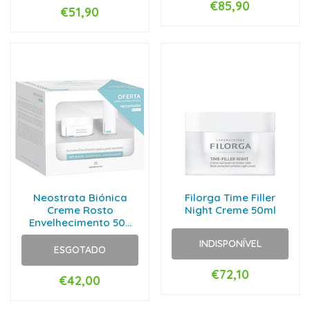
€85,90
€51,90
Neostrata Biónica
Filorga Time Filler
Creme Rosto
Night Creme 50ml
Envelhecimento 50...
INDISPONÍVEL
ESGOTADO
€72,10
€42,00