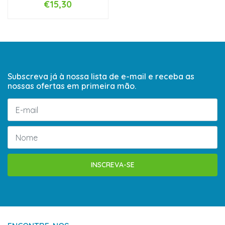
€15,30
Subscreva já à nossa lista de e-mail e receba as
nossas ofertas em primeira mão.
INSCREVA-SE