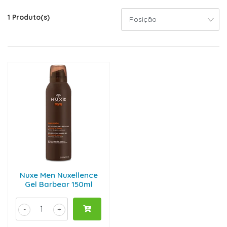
1 Produto(s)
Nuxe Men Nuxellence
Gel Barbear 150ml
-
+