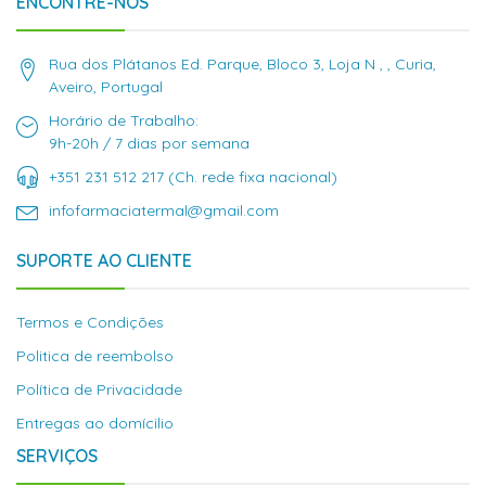
ENCONTRE-NOS
Rua dos Plátanos Ed. Parque, Bloco 3, Loja N , , Curia,
Aveiro, Portugal
Horário de Trabalho:
9h-20h / 7 dias por semana
+351 231 512 217 (Ch. rede fixa nacional)
infofarmaciatermal@gmail.com
SUPORTE AO CLIENTE
Termos e Condições
Politica de reembolso
Política de Privacidade
Entregas ao domícilio
SERVIÇOS