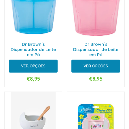
Dr Brown´s
Dr Brown´s
Dispensador de Leite
Dispensador de Leite
em Pó
em Pó
VER OPÇÕES
VER OPÇÕES
€8,95
€8,95