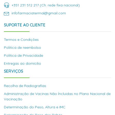
+351 231 512 217 (Ch. rede fixa nacional)
infofarmaciatermal@gmail.com
SUPORTE AO CLIENTE
Termos e Condições
Politica de reembolso
Política de Privacidade
Entregas ao domícilio
SERVIÇOS
Recolha de Radiografias
Administração de Vacinas Não Íncluidas no Plano Nacional de
Vacinação
Determinação do Peso, Altura e IMC