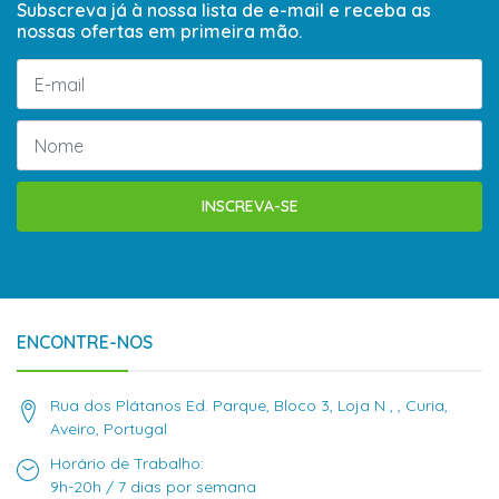
Subscreva já à nossa lista de e-mail e receba as
nossas ofertas em primeira mão.
INSCREVA-SE
ENCONTRE-NOS
Rua dos Plátanos Ed. Parque, Bloco 3, Loja N , , Curia,
Aveiro, Portugal
Horário de Trabalho:
9h-20h / 7 dias por semana