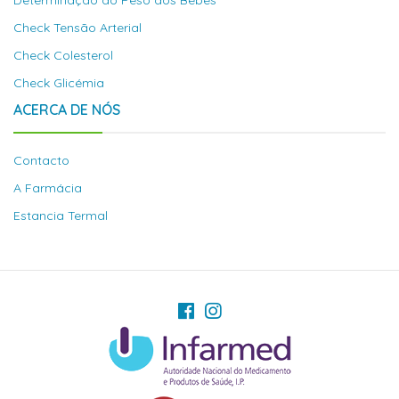
Determinação do Peso dos Bebés
Check Tensão Arterial
Check Colesterol
Check Glicémia
ACERCA DE NÓS
Contacto
A Farmácia
Estancia Termal