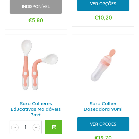
VER OPÇÕES
INDISPONÍVEL
€10,20
€5,80
Saro Colheres
Saro Colher
Educativas Moldáveis
Doseadora 90ml
3m+
VER OPÇÕES
-
+
€19,70