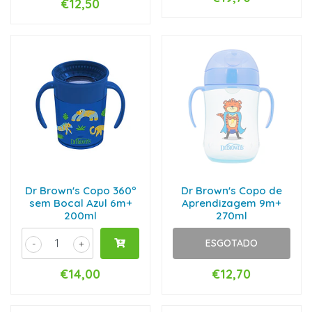
€12,50
Dr Brown's Copo 360º
Dr Brown's Copo de
sem Bocal Azul 6m+
Aprendizagem 9m+
200ml
270ml
ESGOTADO
-
+
€14,00
€12,70