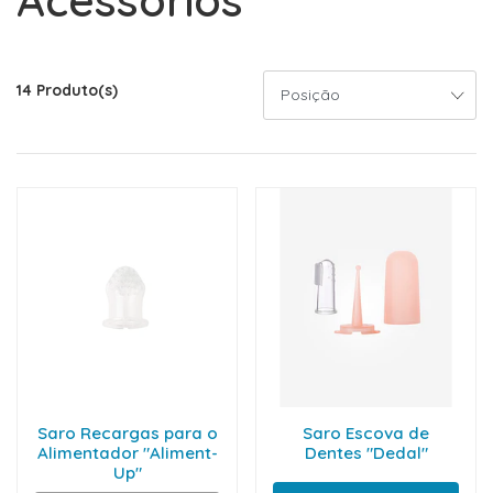
Acessórios
14 Produto(s)
Saro Recargas para o
Saro Escova de
Alimentador "Aliment-
Dentes "Dedal"
Up"