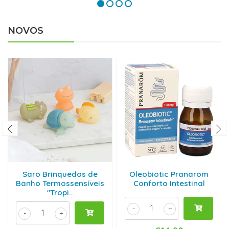
NOVOS
Saro Brinquedos de
Oleobiotic Pranarom
Banho Termossensíveis
Conforto Intestinal
"Tropi...
-
+
-
+