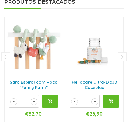
PRODUTOS DESTACADOS
Saro Espiral com Roca
Heliocare Ultra-D x30
"Funny Farm"
Cápsulas
-
+
-
+
€32,70
€26,90