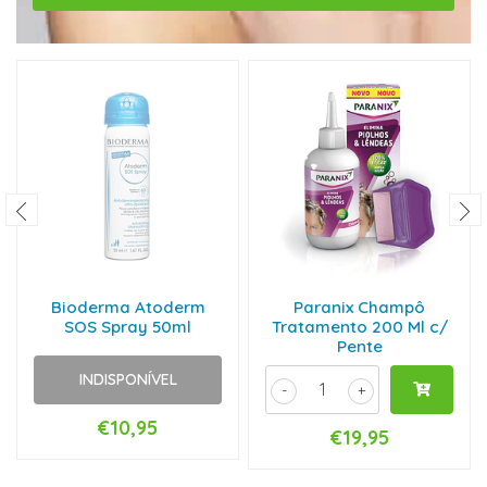
Bioderma Atoderm
Paranix Champô
SOS Spray 50ml
Tratamento 200 Ml c/
Pente
INDISPONÍVEL
-
+
€10,95
€19,95