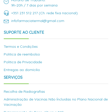
Horário de Trabalho:
9h-20h / 7 dias por semana
+351 231 512 217 (Ch. rede fixa nacional)
infofarmaciatermal@gmail.com
SUPORTE AO CLIENTE
Termos e Condições
Politica de reembolso
Política de Privacidade
Entregas ao domícilio
SERVIÇOS
Recolha de Radiografias
Administração de Vacinas Não Íncluidas no Plano Nacional de
Vacinação