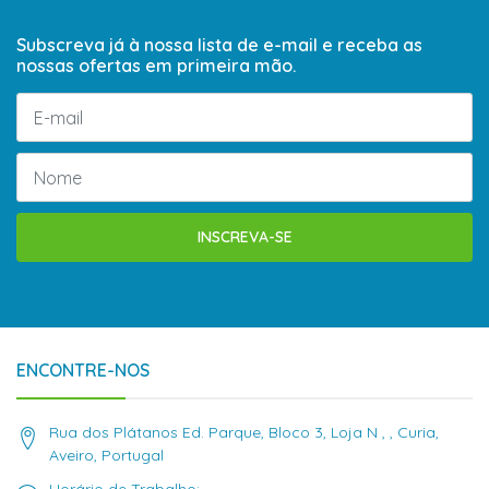
Subscreva já à nossa lista de e-mail e receba as
nossas ofertas em primeira mão.
INSCREVA-SE
ENCONTRE-NOS
Rua dos Plátanos Ed. Parque, Bloco 3, Loja N , , Curia,
Aveiro, Portugal