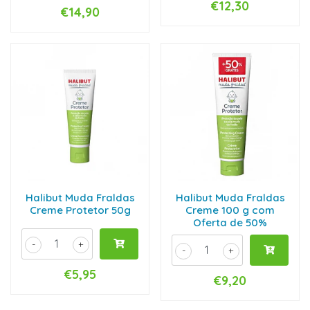
€12,30
€14,90
Halibut Muda Fraldas
Halibut Muda Fraldas
Creme Protetor 50g
Creme 100 g com
Oferta de 50%
-
+
-
+
€5,95
€9,20