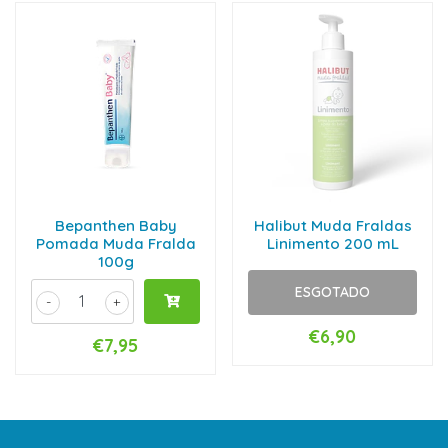
Bepanthen Baby
Halibut Muda Fraldas
Pomada Muda Fralda
Linimento 200 mL
100g
ESGOTADO
-
+
€6,90
€7,95