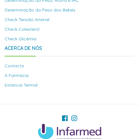
Determinação do Peso, Altura e IMC
Determinação do Peso dos Bebés
Check Tensão Arterial
Check Colesterol
Check Glicémia
ACERCA DE NÓS
Contacto
A Farmácia
Estancia Termal