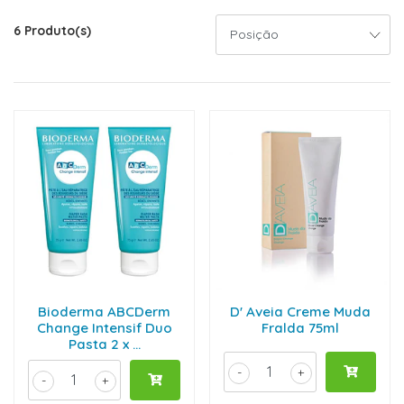
6 Produto(s)
Bioderma ABCDerm
D' Aveia Creme Muda
Change Intensif Duo
Fralda 75ml
Pasta 2 x ...
-
+
-
+