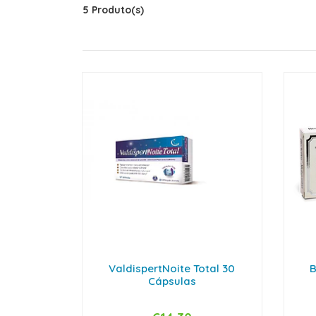
5 Produto(s)
ValdispertNoite Total 30
B
Cápsulas