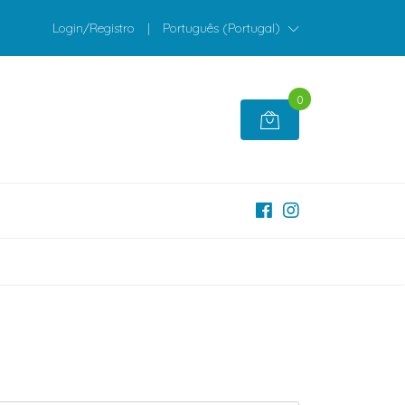
Login/Registro
|
Português (Portugal)
0