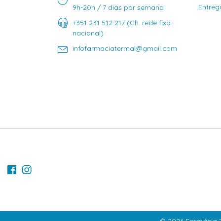
Entreg
9h-20h / 7 dias por semana
+351 231 512 217 (Ch. rede fixa
nacional)
infofarmaciatermal@gmail.com