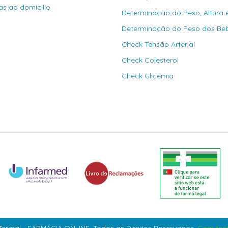
as ao domícilio
Determinação do Peso, Altura 
Determinação do Peso dos Be
Check Tensão Arterial
Check Colesterol
Check Glicémia