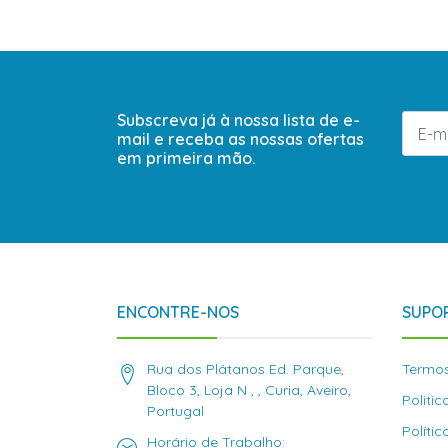
Subscreva já à nossa lista de e-
mail e receba as nossas ofertas
em primeira mão.
ENCONTRE-NOS
SUPOR
Rua dos Plátanos Ed. Parque,
Termos
Bloco 3, Loja N , , Curia, Aveiro,
Politi
Portugal
Políti
Horário de Trabalho: