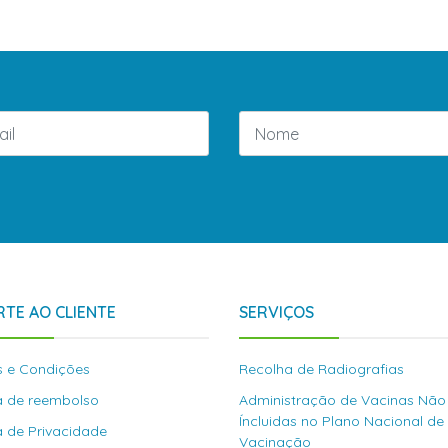
TE AO CLIENTE
SERVIÇOS
 e Condições
Recolha de Radiografias
ca de reembolso
Administração de Vacinas Não
Íncluidas no Plano Nacional de
ca de Privacidade
Vacinação