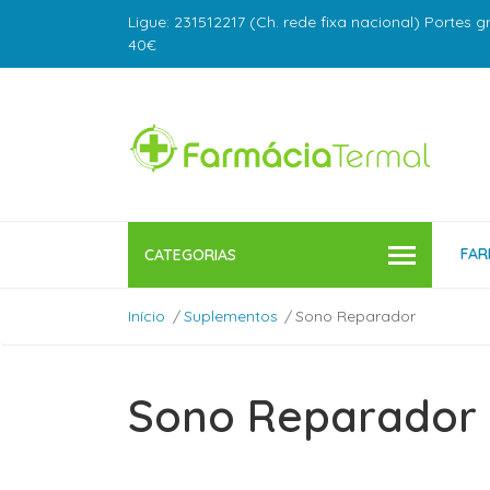
Ligue: 231512217 (Ch. rede fixa nacional) Portes g
40€
FAR
CATEGORIAS
Início
Suplementos
Sono Reparador
Sono Reparador