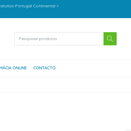
ratuitos-Portugal Continental >
MÁCIA ONLINE
CONTACTO