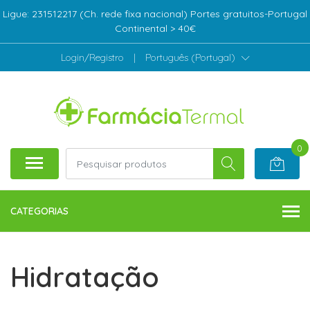
Ligue: 231512217 (Ch. rede fixa nacional) Portes gratuitos-Portugal
Continental > 40€
Login/Registro
|
Português (Portugal)
0
CATEGORIAS
Hidratação