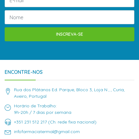
INSCREVA-SE
ENCONTRE-NOS
Rua dos Plátanos Ed. Parque, Bloco 3, Loja N , , Curia,
Aveiro, Portugal
Horário de Trabalho:
9h-20h / 7 dias por semana
+351 231 512 217 (Ch. rede fixa nacional)
infofarmaciatermal@gmail.com