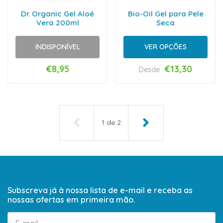
Dr. Organic Gel Aloé
Bio-Oil Gel para Pele
Vera 200ml
Seca
INDISPONÍVEL
VER OPÇÕES
€8,95
€13,30
Desde
1
de
2
Subscreva já à nossa lista de e-mail e receba as
nossas ofertas em primeira mão.