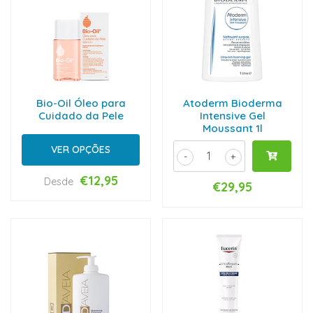
Bio-Oil Óleo para
Atoderm Bioderma
Cuidado da Pele
Intensive Gel
Moussant 1l
VER OPÇÕES
-
+
€12,95
Desde
€29,95