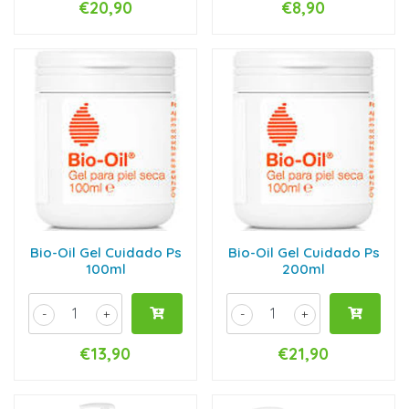
€20,90
€8,90
Bio-Oil Gel Cuidado Ps
Bio-Oil Gel Cuidado Ps
100ml
200ml
-
+
-
+
€13,90
€21,90