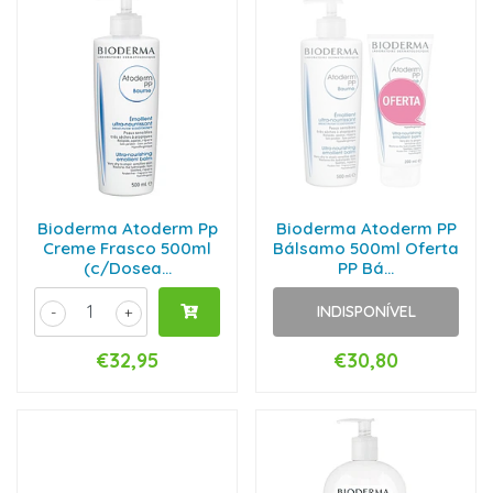
Bioderma Atoderm Pp
Bioderma Atoderm PP
Creme Frasco 500ml
Bálsamo 500ml Oferta
(c/Dosea...
PP Bá...
INDISPONÍVEL
-
+
€32,95
€30,80