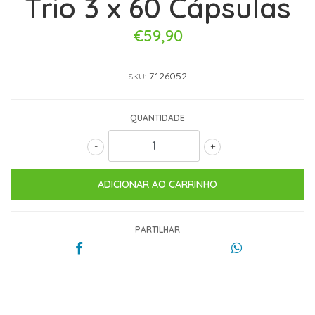
Trio 3 x 60 Cápsulas
€59,90
7126052
SKU:
QUANTIDADE
-
+
PARTILHAR