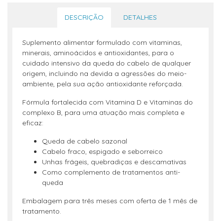
DESCRIÇÃO
DETALHES
Suplemento alimentar formulado com vitaminas,
minerais, aminoácidos e antioxidantes, para o
cuidado intensivo da queda do cabelo de qualquer
origem, incluindo na devida a agressões do meio-
ambiente, pela sua ação antioxidante reforçada.
Fórmula fortalecida com Vitamina D e Vitaminas do
complexo B, para uma atuação mais completa e
eficaz:
Queda de cabelo sazonal
Cabelo fraco, espigado e seborreico
Unhas frágeis, quebradiças e descamativas
Como complemento de tratamentos anti-
queda
Embalagem para três meses com oferta de 1 mês de
tratamento.