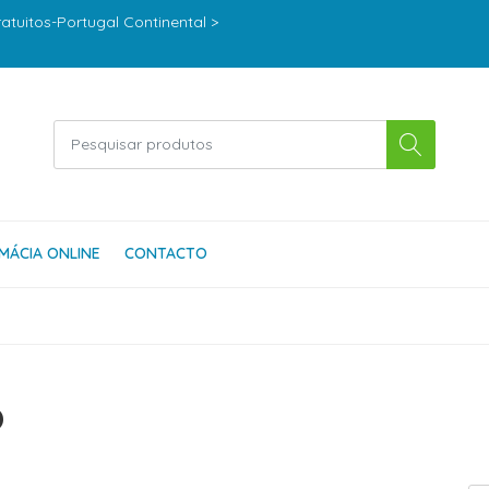
ratuitos-Portugal Continental >
MÁCIA ONLINE
CONTACTO
o