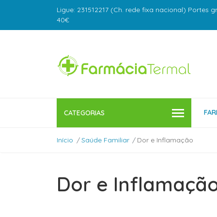
Ligue: 231512217 (Ch. rede fixa nacional) Portes g
40€
FAR
CATEGORIAS
Início
Saúde Familiar
Dor e Inflamação
Dor e Inflamaçã