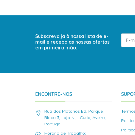
Subscreva já à nossa lista de e-
mail e receba as nossas ofertas
em primeira mão.
ENCONTRE-NOS
SUPOR
Rua dos Plátanos Ed. Parque,
Termos
Bloco 3, Loja N , , Curia, Aveiro,
Politi
Portugal
Políti
Horário de Trabalho: