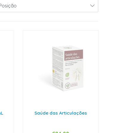
mL
Saúde das Articulações