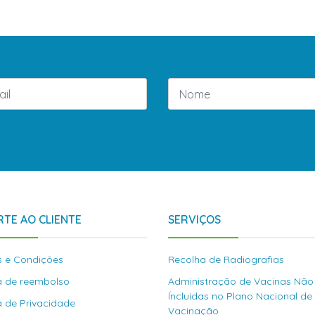
TE AO CLIENTE
SERVIÇOS
 e Condições
Recolha de Radiografias
ca de reembolso
Administração de Vacinas Não
Íncluidas no Plano Nacional de
ca de Privacidade
Vacinação