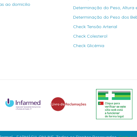
as ao domícilio
Determinação do Peso, Altura 
Determinação do Peso dos Be
Check Tensão Arterial
Check Colesterol
Check Glicémia