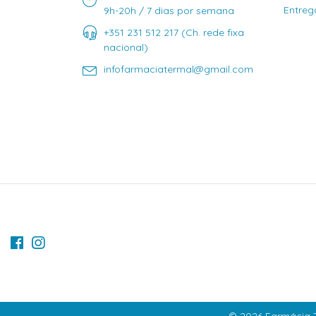
Entreg
9h-20h / 7 dias por semana
+351 231 512 217 (Ch. rede fixa
nacional)
infofarmaciatermal@gmail.com