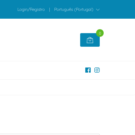
Login/Registro
|
Português (Portugal)
0