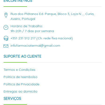
ENCONTRE-NOS
Rua dos Plátanos Ed. Parque, Bloco 3, Loja N , , Curia,
Aveiro, Portugal
Horário de Trabalho:
9h-20h / 7 dias por semana
+351 231 512 217 (Ch. rede fixa nacional)
infofarmaciatermal@gmail.com
SUPORTE AO CLIENTE
Termos e Condições
Politica de reembolso
Política de Privacidade
Entregas ao domícilio
SERVIÇOS