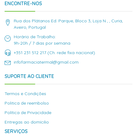
ENCONTRE-NOS
Rua dos Plátanos Ed. Parque, Bloco 3, Loja N , , Curia,
Aveiro, Portugal
Horário de Trabalho:
9h-20h / 7 dias por semana
+351 231 512 217 (Ch. rede fixa nacional)
infofarmaciatermal@gmail.com
SUPORTE AO CLIENTE
Termos e Condições
Politica de reembolso
Política de Privacidade
Entregas ao domícilio
SERVIÇOS