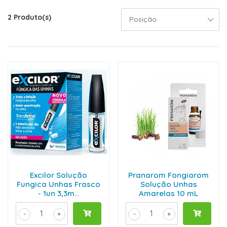
2 Produto(s)
Excilor Solução
Pranarom Fongiarom
Fungica Unhas Frasco
Solução Unhas
- 1un 3,3m...
Amarelas 10 mL
-
+
-
+