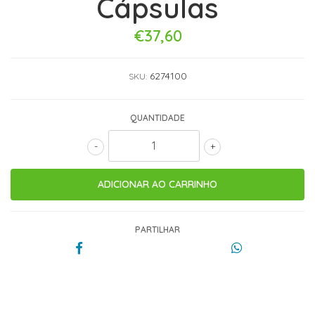
Cápsulas
€37,60
6274100
SKU:
QUANTIDADE
-
+
PARTILHAR