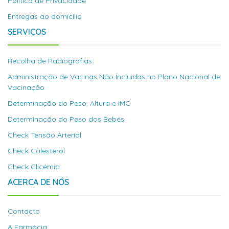
Política de Privacidade
Entregas ao domícilio
SERVIÇOS
Recolha de Radiografias
Administração de Vacinas Não Íncluidas no Plano Nacional de
Vacinação
Determinação do Peso, Altura e IMC
Determinação do Peso dos Bebés
Check Tensão Arterial
Check Colesterol
Check Glicémia
ACERCA DE NÓS
Contacto
A Farmácia