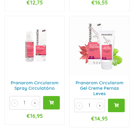
€12,75
€16,55
Pranarom Circularom
Pranarom Circularom
Spray Circulatório
Gel Creme Pernas
Leves
-
+
-
+
€16,95
€14,95