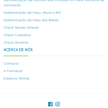
Administração de Vacinas Não Íncluidas no Plano Nacional de
Vacinação
Determinação do Peso, Altura e IMC
Determinação do Peso dos Bebés
Check Tensão Arterial
Check Colesterol
Check Glicémia
ACERCA DE NÓS
Contacto
A Farmácia
Estancia Termal