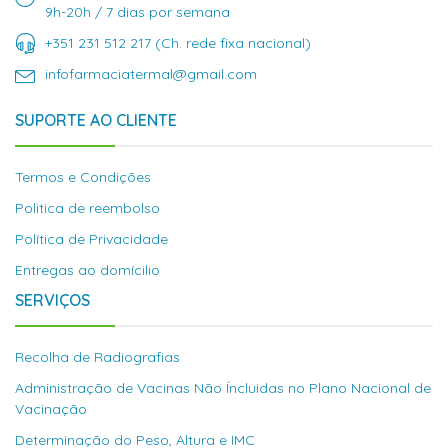
9h-20h / 7 dias por semana
+351 231 512 217 (Ch. rede fixa nacional)
infofarmaciatermal@gmail.com
SUPORTE AO CLIENTE
Termos e Condições
Politica de reembolso
Política de Privacidade
Entregas ao domícilio
SERVIÇOS
Recolha de Radiografias
Administração de Vacinas Não Íncluidas no Plano Nacional de
Vacinação
Determinação do Peso, Altura e IMC