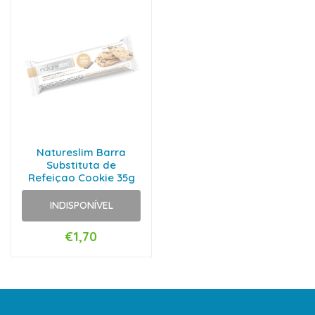
Natureslim Barra
Substituta de
Refeiçao Cookie 35g
INDISPONÍVEL
€1,70