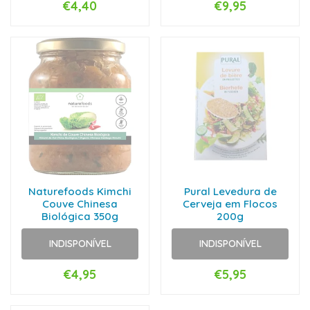
€4,40
€9,95
Naturefoods Kimchi
Pural Levedura de
Couve Chinesa
Cerveja em Flocos
Biológica 350g
200g
INDISPONÍVEL
INDISPONÍVEL
€4,95
€5,95