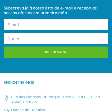
Subscreva já à nossa lista de e-mail e receba as
nossas ofertas em primeira mão.
INSCREVA-SE
ENCONTRE-NOS
Rua dos Plátanos Ed. Parque, Bloco 3, Loja N , , Curia,
Aveiro, Portugal
Horário de Trabalho: