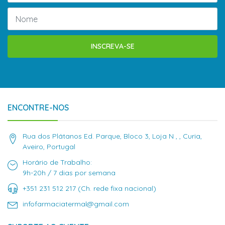
INSCREVA-SE
ENCONTRE-NOS
Rua dos Plátanos Ed. Parque, Bloco 3, Loja N , , Curia,
Aveiro, Portugal
Horário de Trabalho:
9h-20h / 7 dias por semana
+351 231 512 217 (Ch. rede fixa nacional)
infofarmaciatermal@gmail.com