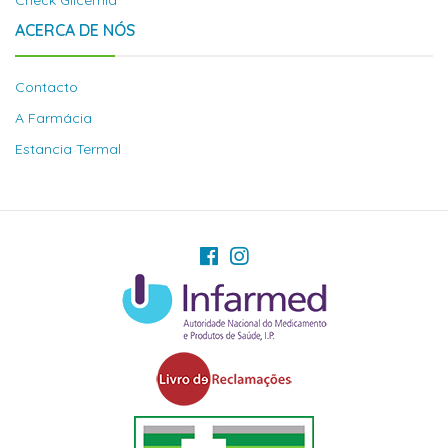
Check Glicémia
ACERCA DE NÓS
Contacto
A Farmácia
Estancia Termal