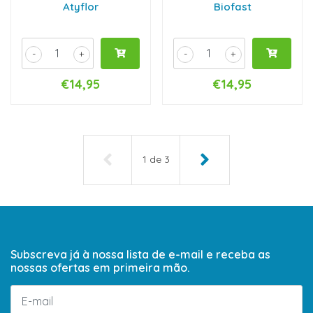
Atyflor
Biofast
-
+
-
+
€14,95
€14,95
1
de
3
Subscreva já à nossa lista de e-mail e receba as
nossas ofertas em primeira mão.