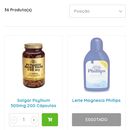
36 Produto(s)
Solgar Psyllium
Leite Magnesia Phillips
500mg 200 Cápsulas
ESGOTADO
-
+