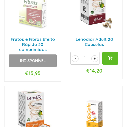
Frutos e Fibras Efeito
Lenodiar Adult 20
Rápido 30
Cápsulas
comprimidos
-
+
INDISPONÍVEL
€14,20
€15,95