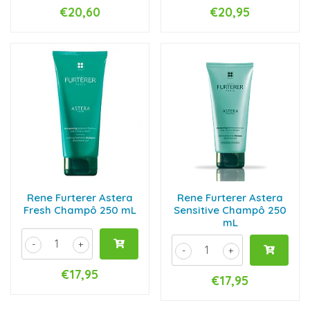
€20,60
€20,95
Rene Furterer Astera
Rene Furterer Astera
Fresh Champô 250 mL
Sensitive Champô 250
mL
-
+
-
+
€17,95
€17,95