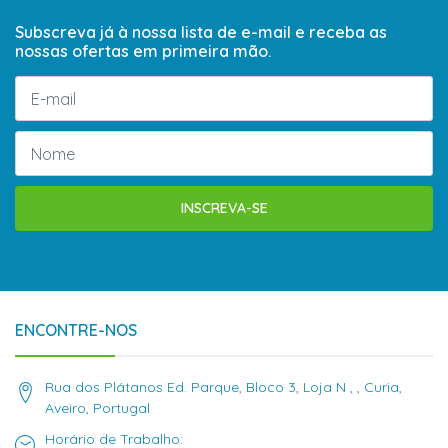
Subscreva já à nossa lista de e-mail e receba as
nossas ofertas em primeira mão.
INSCREVA-SE
ENCONTRE-NOS
Rua dos Plátanos Ed. Parque, Bloco 3, Loja N , , Curia,
Aveiro, Portugal
Horário de Trabalho: