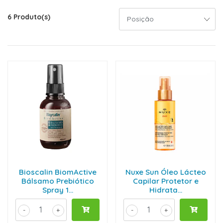
6 Produto(s)
Bioscalin BiomActive
Nuxe Sun Óleo Lácteo
Bálsamo Prebiótico
Capilar Protetor e
Spray 1...
Hidrata...
-
+
-
+