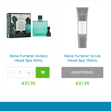
Rene Furterer Astera
Rene Furterer Scrub
Head Spa 50mL
Head Spa 150mL
INDISPONÍVEL
-
+
€37,95
€31,95