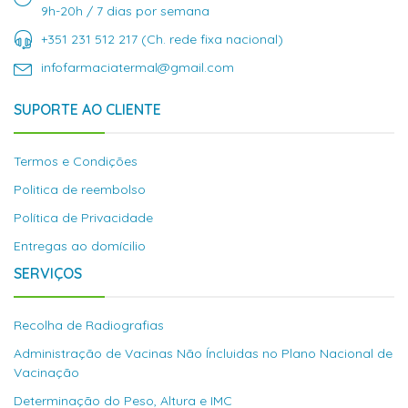
9h-20h / 7 dias por semana
+351 231 512 217 (Ch. rede fixa nacional)
infofarmaciatermal@gmail.com
SUPORTE AO CLIENTE
Termos e Condições
Politica de reembolso
Política de Privacidade
Entregas ao domícilio
SERVIÇOS
Recolha de Radiografias
Administração de Vacinas Não Íncluidas no Plano Nacional de
Vacinação
Determinação do Peso, Altura e IMC