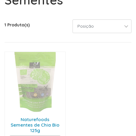
Sementes
1 Produto(s)
Naturefoods
Sementes de Chia Bio
125g