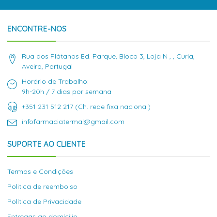
ENCONTRE-NOS
Rua dos Plátanos Ed. Parque, Bloco 3, Loja N , , Curia,
Aveiro, Portugal
Horário de Trabalho:
9h-20h / 7 dias por semana
+351 231 512 217 (Ch. rede fixa nacional)
infofarmaciatermal@gmail.com
SUPORTE AO CLIENTE
Termos e Condições
Politica de reembolso
Política de Privacidade
Entregas ao domícilio