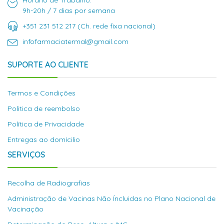
Horário de Trabalho:
9h-20h / 7 dias por semana
+351 231 512 217 (Ch. rede fixa nacional)
infofarmaciatermal@gmail.com
SUPORTE AO CLIENTE
Termos e Condições
Politica de reembolso
Política de Privacidade
Entregas ao domícilio
SERVIÇOS
Recolha de Radiografias
Administração de Vacinas Não Íncluidas no Plano Nacional de
Vacinação