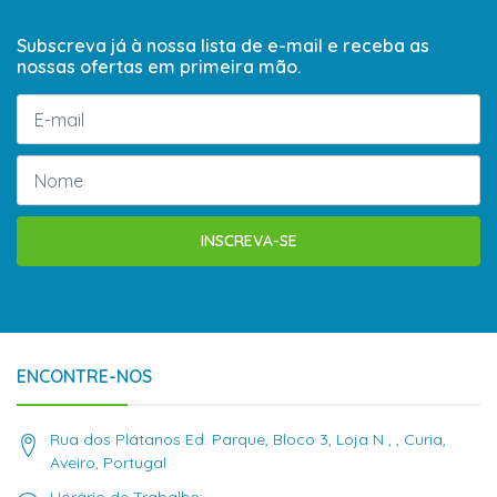
Subscreva já à nossa lista de e-mail e receba as
nossas ofertas em primeira mão.
INSCREVA-SE
ENCONTRE-NOS
Rua dos Plátanos Ed. Parque, Bloco 3, Loja N , , Curia,
Aveiro, Portugal