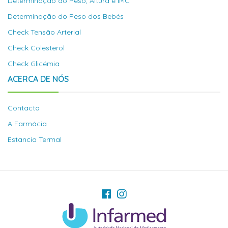
Determinação do Peso, Altura e IMC
Determinação do Peso dos Bebés
Check Tensão Arterial
Check Colesterol
Check Glicémia
ACERCA DE NÓS
Contacto
A Farmácia
Estancia Termal