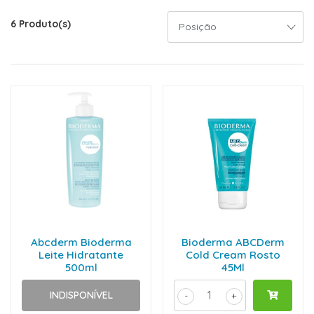
6 Produto(s)
Abcderm Bioderma
Bioderma ABCDerm
Leite Hidratante
Cold Cream Rosto
500ml
45Ml
INDISPONÍVEL
-
+