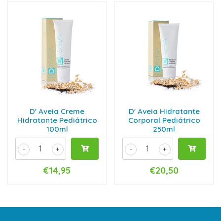
D' Aveia Creme
D' Aveia Hidratante
Hidratante Pediátrico
Corporal Pediátrico
100ml
250ml
-
+
-
+
€14,95
€20,50