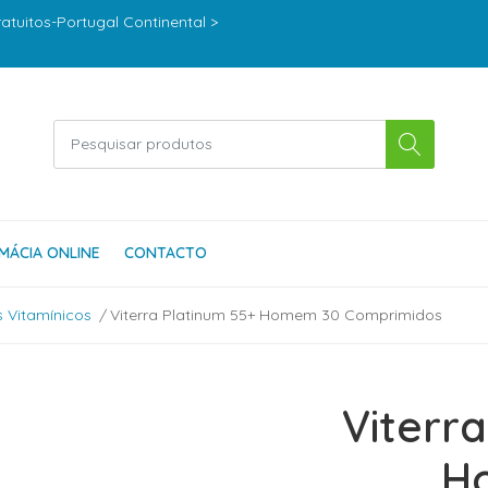
ratuitos-Portugal Continental >
MÁCIA ONLINE
CONTACTO
 Vitamínicos
Viterra Platinum 55+ Homem 30 Comprimidos
Viterr
H