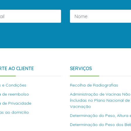
TE AO CLIENTE
SERVIÇOS
 e Condições
Recolha de Radiografias
ca de reembolso
Administração de Vacinas Não
Íncluidas no Plano Nacional de
ca de Privacidade
Vacinação
as ao domícilio
Determinação do Peso, Altura 
Determinação do Peso dos Be