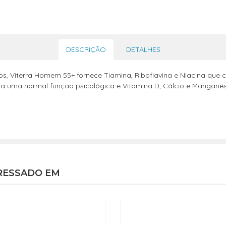
DESCRIÇÃO
DETALHES
, Viterra Homem 55+ fornece Tiamina, Riboflavina e Niacina que
para uma normal função psicológica e Vitamina D, Cálcio e Manga
RESSADO EM