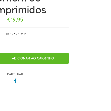
mprimidos
€19,95
7394049
SKU:
PARTILHAR