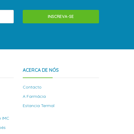
INSCREVA-SE
ACERCA DE NÓS
Contacto
A Farmácia
Estancia Termal
e IMC
bés