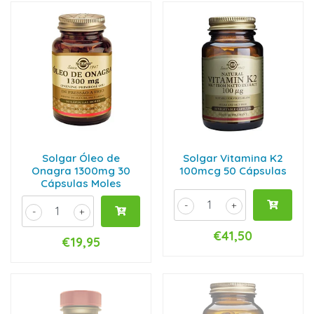
Solgar Óleo de
Solgar Vitamina K2
Onagra 1300mg 30
100mcg 50 Cápsulas
Cápsulas Moles
-
+
-
+
€41,50
€19,95