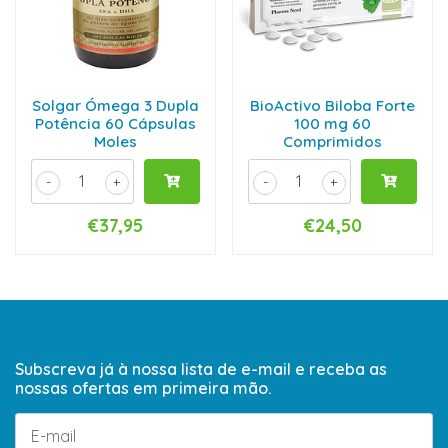
Solgar Ómega 3 Dupla
BioActivo Biloba Forte
Potência 60 Cápsulas
100 mg 60
Moles
Comprimidos
-
+
-
+
€37,95
€24,50
Subscreva já à nossa lista de e-mail e receba as
nossas ofertas em primeira mão.