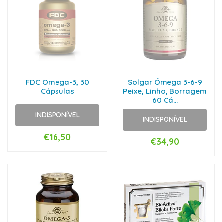
FDC Omega-3, 30
Solgar Ómega 3-6-9
Cápsulas
Peixe, Linho, Borragem
60 Cá...
INDISPONÍVEL
INDISPONÍVEL
€16,50
€34,90