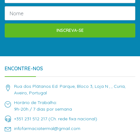
INSCREVA-SE
ENCONTRE-NOS
Rua dos Plátanos Ed. Parque, Bloco 3, Loja N , , Curia,
Aveiro, Portugal
Horário de Trabalho:
9h-20h / 7 dias por semana
+351 231 512 217 (Ch. rede fixa nacional)
infofarmaciatermal@gmail.com