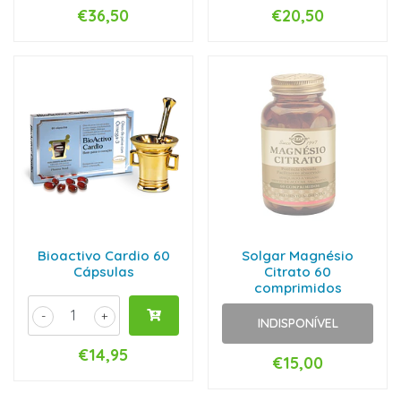
€36,50
€20,50
Bioactivo Cardio 60
Solgar Magnésio
Cápsulas
Citrato 60
comprimidos
-
+
INDISPONÍVEL
€14,95
€15,00