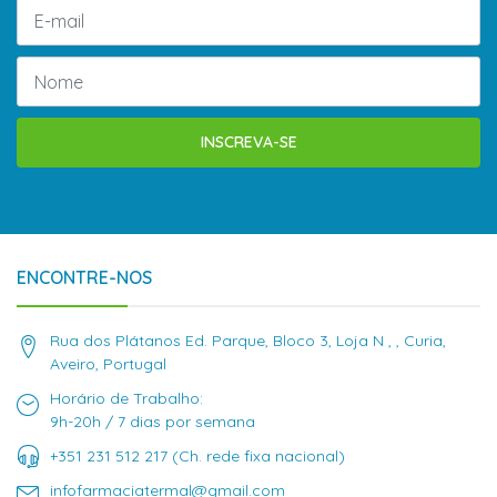
INSCREVA-SE
ENCONTRE-NOS
Rua dos Plátanos Ed. Parque, Bloco 3, Loja N , , Curia,
Aveiro, Portugal
Horário de Trabalho:
9h-20h / 7 dias por semana
+351 231 512 217 (Ch. rede fixa nacional)
infofarmaciatermal@gmail.com