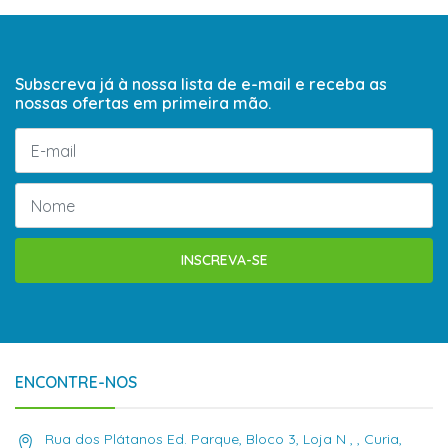
Subscreva já à nossa lista de e-mail e receba as
nossas ofertas em primeira mão.
INSCREVA-SE
ENCONTRE-NOS
Rua dos Plátanos Ed. Parque, Bloco 3, Loja N , , Curia,