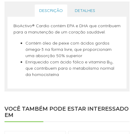
DESCRIÇÃO
DETALHES
BioActivo® Cardio contém EPA e DHA que contribuem
para a manutenção de um coração saudável.
Contém óleo de peixe com ácidos gordos
ómega-3 na forma livre, que proporcionam
uma absorção 50% superior
Enriquecido com ácido fólico e vitamina B
,
12
que contribuem para o metabolismo normal
da homocisteína
VOCÊ TAMBÉM PODE ESTAR INTERESSADO
EM