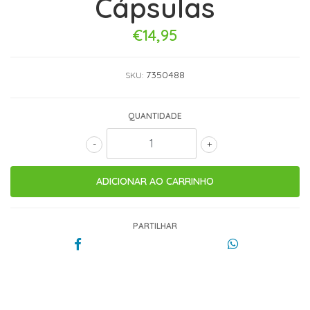
Cápsulas
€14,95
7350488
SKU:
QUANTIDADE
-
+
PARTILHAR