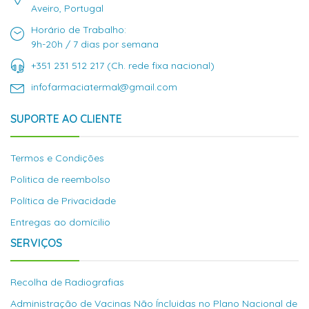
Aveiro, Portugal
Horário de Trabalho:
9h-20h / 7 dias por semana
+351 231 512 217 (Ch. rede fixa nacional)
infofarmaciatermal@gmail.com
SUPORTE AO CLIENTE
Termos e Condições
Politica de reembolso
Política de Privacidade
Entregas ao domícilio
SERVIÇOS
Recolha de Radiografias
Administração de Vacinas Não Íncluidas no Plano Nacional de