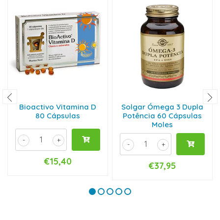
Bioactivo Vitamina D
Solgar Ómega 3 Dupla
80 Cápsulas
Potência 60 Cápsulas
Moles
-
+
-
+
€15,40
€37,95