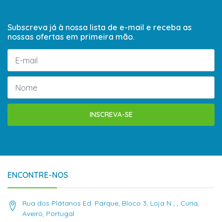
Subscreva já à nossa lista de e-mail e receba as
nossas ofertas em primeira mão.
INSCREVA-SE
ENCONTRE-NOS
Rua dos Plátanos Ed. Parque, Bloco 3, Loja N , , Curia,
Aveiro, Portugal