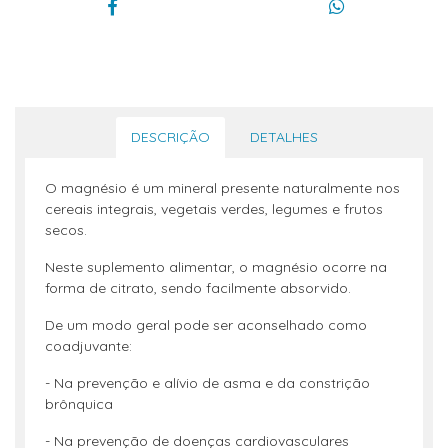
DESCRIÇÃO
DETALHES
O magnésio é um mineral presente naturalmente nos
cereais integrais, vegetais verdes, legumes e frutos
secos.
Neste suplemento alimentar, o magnésio ocorre na
forma de citrato, sendo facilmente absorvido.
De um modo geral pode ser aconselhado como
coadjuvante:
- Na prevenção e alívio de asma e da constrição
brônquica
- Na prevenção de doenças cardiovasculares