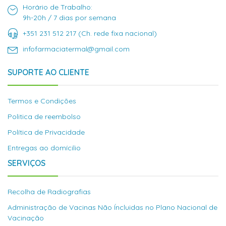
Horário de Trabalho:
9h-20h / 7 dias por semana
+351 231 512 217 (Ch. rede fixa nacional)
infofarmaciatermal@gmail.com
SUPORTE AO CLIENTE
Termos e Condições
Politica de reembolso
Política de Privacidade
Entregas ao domícilio
SERVIÇOS
Recolha de Radiografias
Administração de Vacinas Não Íncluidas no Plano Nacional de
Vacinação