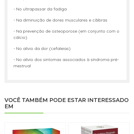
- No ultrapassar da fadiga
- Na diminuição de dores musculares e cãibras
- Na prevenção de osteoporose (em conjunto com o
cálcio)
- No alívio da dor (cefaleias)
- No alívio dos sintomas associados à síndroma pré-
mestrual
VOCÊ TAMBÉM PODE ESTAR INTERESSADO
EM