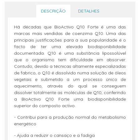
DESCRIÇÃO
DETALHES
Há décadas que BioActivo Q10 Forte é uma das
marcas mais vendidas de coenzima Q10. Uma das
principais justificações para a sua popularidade é o
facto de ter uma elevada biodisponibilidade
documentada. Q10 é uma substância lipossolúvel
que o organismo tem dificuldade em absorver.
Contudo, devido a técnicas altamente especializadas
de fabrico, o Q10 é dissolvido numa solução de óleos
vegetais e submetido a um processo único de
aquecimento, através do qual se conseguem
dissolver totalmente as moléculas de Q10, conferindo
a BioActivo Q10 Forte uma biodisponibilidade
superior do composto activo.
- Contribui para a produção normal do metabolismo
energético
- Ajuda a reduzir o cansaço e a fadiga