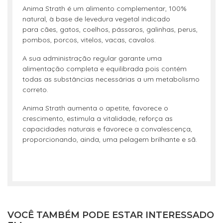
Anima Strath é um alimento complementar, 100%
natural, à base de levedura vegetal indicado
para cães, gatos, coelhos, pássaros, galinhas, perus,
pombos, porcos, vitelos, vacas, cavalos.
A sua administração regular garante uma
alimentação completa e equilibrada pois contém
todas as substâncias necessárias a um metabolismo
correto.
Anima Strath aumenta o apetite, favorece o
crescimento, estimula a vitalidade, reforça as
capacidades naturais e favorece a convalescença,
proporcionando, ainda, uma pelagem brilhante e sã.
VOCÊ TAMBÉM PODE ESTAR INTERESSADO