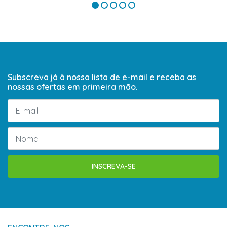
Subscreva já à nossa lista de e-mail e receba as
nossas ofertas em primeira mão.
INSCREVA-SE