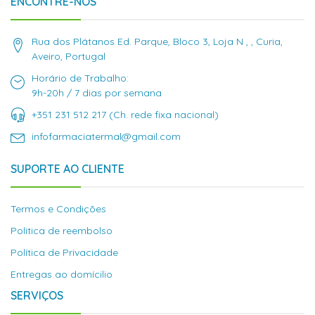
ENCONTRE-NOS
Rua dos Plátanos Ed. Parque, Bloco 3, Loja N , , Curia,
Aveiro, Portugal
Horário de Trabalho:
9h-20h / 7 dias por semana
+351 231 512 217 (Ch. rede fixa nacional)
infofarmaciatermal@gmail.com
SUPORTE AO CLIENTE
Termos e Condições
Politica de reembolso
Política de Privacidade
Entregas ao domícilio
SERVIÇOS