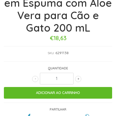
em Espuma com Aloe
Vera para Cão e
Gato 200 mL
€18,63
6291138
SKU:
QUANTIDADE
-
+
PARTILHAR