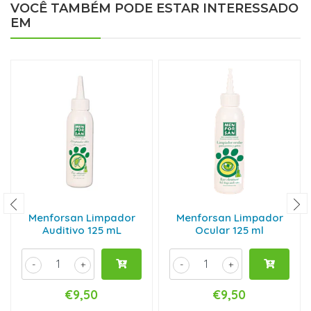
VOCÊ TAMBÉM PODE ESTAR INTERESSADO
EM
Menforsan Limpador
Menforsan Limpador
Auditivo 125 mL
Ocular 125 ml
-
+
-
+
€9,50
€9,50