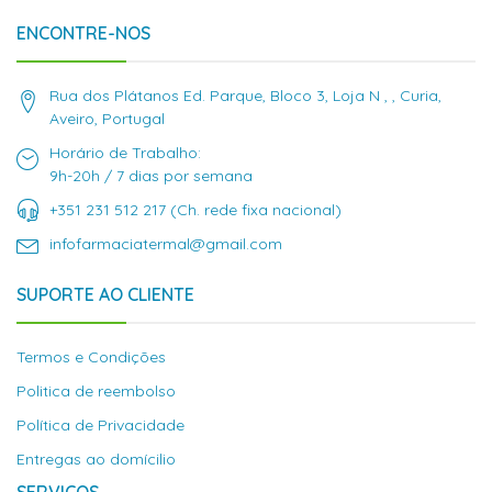
ENCONTRE-NOS
Rua dos Plátanos Ed. Parque, Bloco 3, Loja N , , Curia,
Aveiro, Portugal
Horário de Trabalho:
9h-20h / 7 dias por semana
+351 231 512 217 (Ch. rede fixa nacional)
infofarmaciatermal@gmail.com
SUPORTE AO CLIENTE
Termos e Condições
Politica de reembolso
Política de Privacidade
Entregas ao domícilio