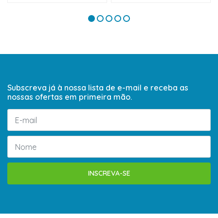
Subscreva já à nossa lista de e-mail e receba as
nossas ofertas em primeira mão.
INSCREVA-SE