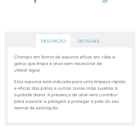
DESCRIÇÃO
DETALHES
Champô em forma de espuma eficaz em cães e
gatos que limpa e atua sem necessitar de
utilizar água.
Esta espuma está indicada para uma limpeza rápida
e eficaz das patas e outras zonas mais sujeitas à
sujidade diária. A presença de aloé vera contribui
para suavizar a pelagem e proteger a pele do seu
animal de estimação.