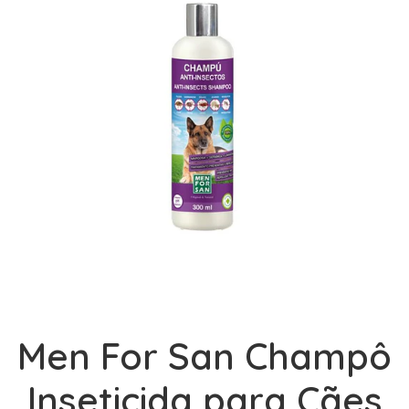
Men For San Champô
Inseticida para Cães