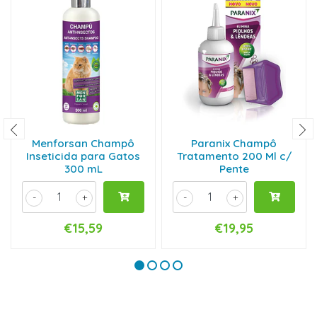
Menforsan Champô
Paranix Champô
Inseticida para Gatos
Tratamento 200 Ml c/
300 mL
Pente
-
+
-
+
€15,59
€19,95