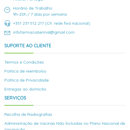
Horário de Trabalho:
9h-20h / 7 dias por semana
+351 231 512 217 (Ch. rede fixa nacional)
infofarmaciatermal@gmail.com
SUPORTE AO CLIENTE
Termos e Condições
Politica de reembolso
Política de Privacidade
Entregas ao domícilio
SERVIÇOS
Recolha de Radiografias
Administração de Vacinas Não Íncluidas no Plano Nacional de
Vacinação