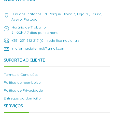
Rua dos Plátanos Ed. Parque, Bloco 3, Loja N , , Curia,
Aveiro, Portugal
Horário de Trabalho:
9h-20h / 7 dias por semana
+351 231 512 217 (Ch. rede fixa nacional)
infofarmaciatermal@gmail.com
SUPORTE AO CLIENTE
Termos e Condições
Politica de reembolso
Política de Privacidade
Entregas ao domícilio
SERVIÇOS