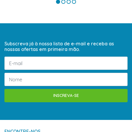
Subscreva já à nossa lista de e-mail e receba as
nossas ofertas em primeira mão.
INSCREVA-SE
ENCONTRE-NOS