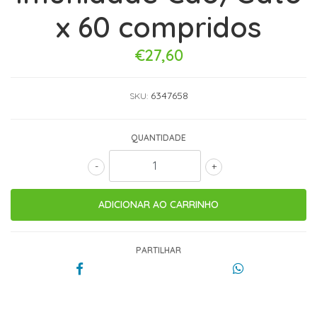
x 60 compridos
€27,60
6347658
SKU:
QUANTIDADE
-
+
PARTILHAR