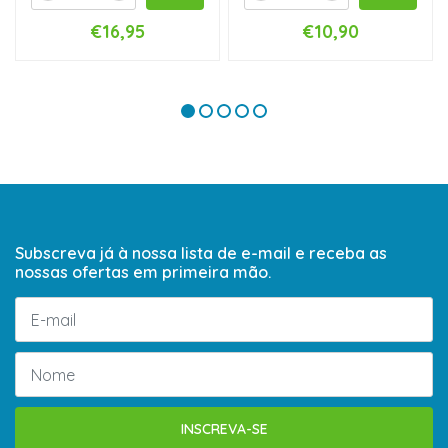
€16,95
€10,90
Subscreva já à nossa lista de e-mail e receba as
nossas ofertas em primeira mão.
INSCREVA-SE