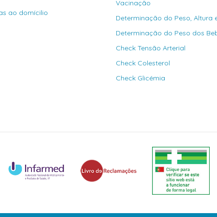
Vacinação
as ao domícilio
Determinação do Peso, Altura 
Determinação do Peso dos Be
Check Tensão Arterial
Check Colesterol
Check Glicémia