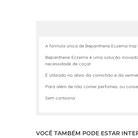
A fórmula única de Bepanthene Eczema traz
Bepanthene Eczema é uma solução inovadora
necessidade de coçar.
É utilizado no alívio da comichão e da verm
Para além de não conter perfumes, ou conse
Sem cortisona.
VOCÊ TAMBÉM PODE ESTAR INTE