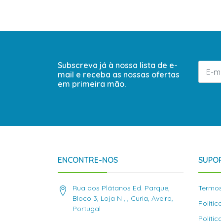
Subscreva já à nossa lista de e-
mail e receba as nossas ofertas
em primeira mão.
ENCONTRE-NOS
SUPOR
Rua dos Plátanos Ed. Parque,
Termos
Bloco 3, Loja N , , Curia, Aveiro,
Politi
Portugal
Políti