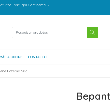
ratuitos-Portugal Continental >
MÁCIA ONLINE
CONTACTO
hene Eczema 50g
Bepan