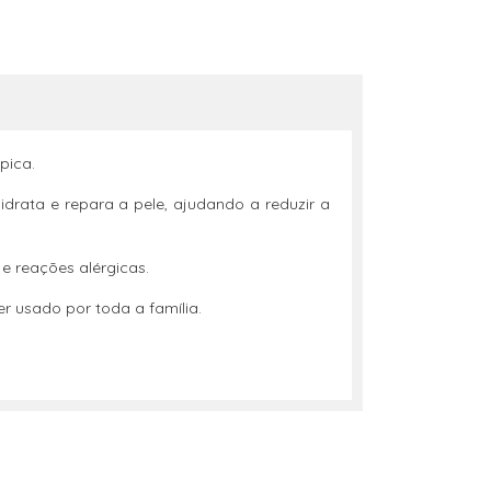
pica.
rata e repara a pele, ajudando a reduzir a
e reações alérgicas.
 usado por toda a família.