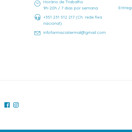
Horário de Trabalho:
Entreg
9h-20h / 7 dias por semana
+351 231 512 217 (Ch. rede fixa
nacional)
infofarmaciatermal@gmail.com