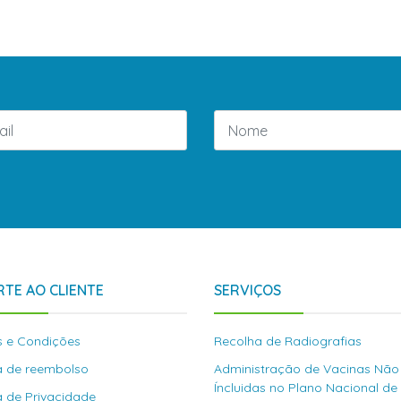
TE AO CLIENTE
SERVIÇOS
 e Condições
Recolha de Radiografias
ca de reembolso
Administração de Vacinas Não
Íncluidas no Plano Nacional de
ca de Privacidade