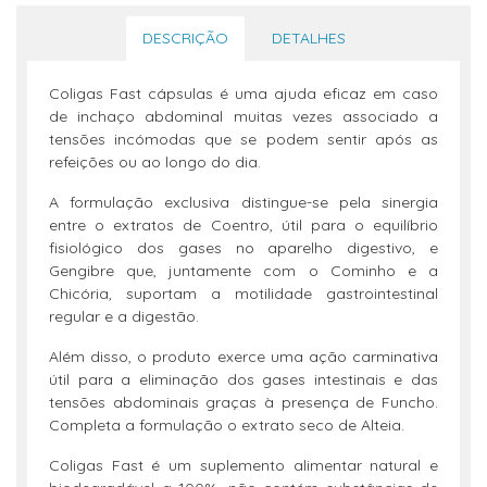
DESCRIÇÃO
DETALHES
Coligas Fast cápsulas é uma ajuda eficaz em caso
de inchaço abdominal muitas vezes associado a
tensões incómodas que se podem sentir após as
refeições ou ao longo do dia.
A formulação exclusiva distingue-se pela sinergia
entre o extratos de Coentro, útil para o equilíbrio
fisiológico dos gases no aparelho digestivo, e
Gengibre que, juntamente com o Cominho e a
Chicória, suportam a motilidade gastrointestinal
regular e a digestão.
Além disso, o produto exerce uma ação carminativa
útil para a eliminação dos gases intestinais e das
tensões abdominais graças à presença de Funcho.
Completa a formulação o extrato seco de Alteia.
Coligas Fast é um suplemento alimentar natural e