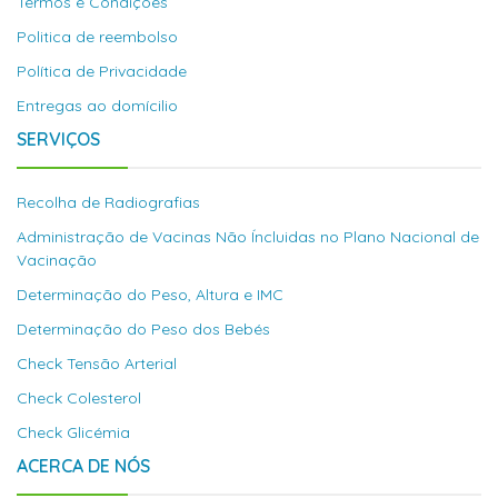
Termos e Condições
Politica de reembolso
Política de Privacidade
Entregas ao domícilio
SERVIÇOS
Recolha de Radiografias
Administração de Vacinas Não Íncluidas no Plano Nacional de
Vacinação
Determinação do Peso, Altura e IMC
Determinação do Peso dos Bebés
Check Tensão Arterial
Check Colesterol
Check Glicémia
ACERCA DE NÓS