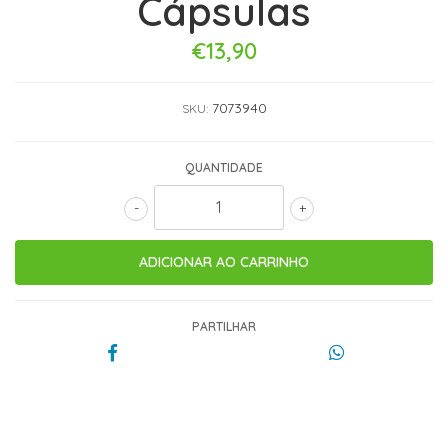
Cápsulas
€13,90
7073940
SKU:
QUANTIDADE
-
+
PARTILHAR