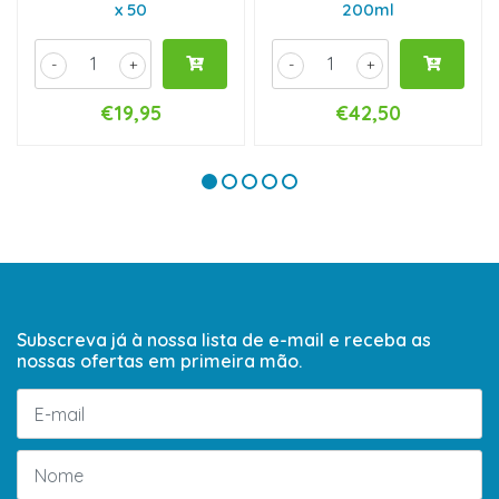
x 50
200ml
-
+
-
+
€19,95
€42,50
Subscreva já à nossa lista de e-mail e receba as
nossas ofertas em primeira mão.