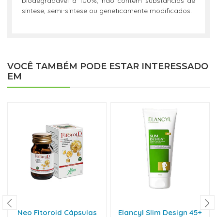
biodegradável a 100%, não contém substâncias de
síntese, semi-síntese ou geneticamente modificados.
VOCÊ TAMBÉM PODE ESTAR INTERESSADO
EM
Neo Fitoroid Cápsulas
Elancyl Slim Design 45+