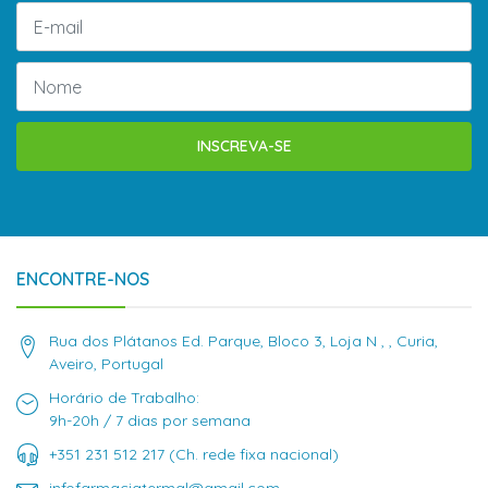
INSCREVA-SE
ENCONTRE-NOS
Rua dos Plátanos Ed. Parque, Bloco 3, Loja N , , Curia,
Aveiro, Portugal
Horário de Trabalho:
9h-20h / 7 dias por semana
+351 231 512 217 (Ch. rede fixa nacional)