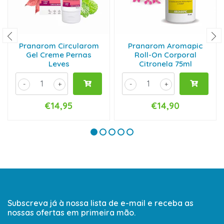
Pranarom Circularom
Pranarom Aromapic
Gel Creme Pernas
Roll-On Corporal
Leves
Citronela 75ml
-
+
-
+
€14,95
€14,90
Subscreva já à nossa lista de e-mail e receba as
nossas ofertas em primeira mão.