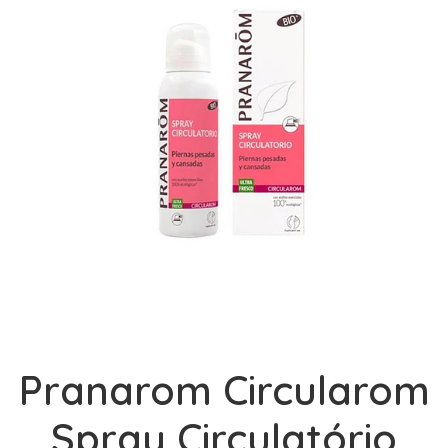
Pranarom Circularom
Spray Circulatório