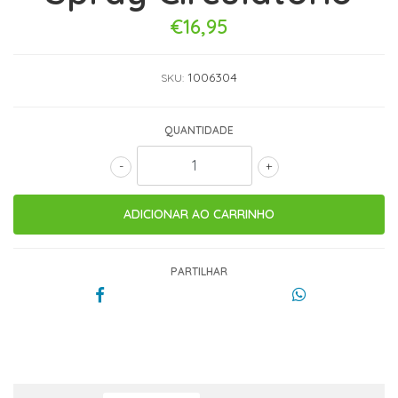
€16,95
1006304
SKU:
QUANTIDADE
-
+
PARTILHAR