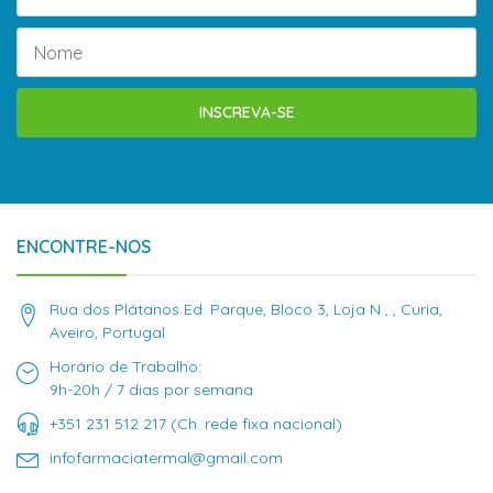
INSCREVA-SE
ENCONTRE-NOS
Rua dos Plátanos Ed. Parque, Bloco 3, Loja N , , Curia,
Aveiro, Portugal
Horário de Trabalho:
9h-20h / 7 dias por semana
+351 231 512 217 (Ch. rede fixa nacional)
infofarmaciatermal@gmail.com