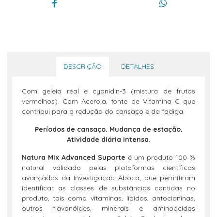
DESCRIÇÃO
DETALHES
Com geleia real e cyanidin-3 (mistura de frutos
vermelhos). Com Acerola, fonte de Vitamina C que
contribui para a redução do cansaço e da fadiga.
Períodos de cansaço. Mudança de estação.
Atividade diária intensa.
Natura Mix Advanced Suporte
é um produto 100 %
natural validado pelas plataformas científicas
avançadas da Investigação Aboca, que permitiram
identificar as classes de substâncias contidas no
produto, tais como vitaminas, lípidos, antocianinas,
outros flavonóides, minerais e aminoácidos