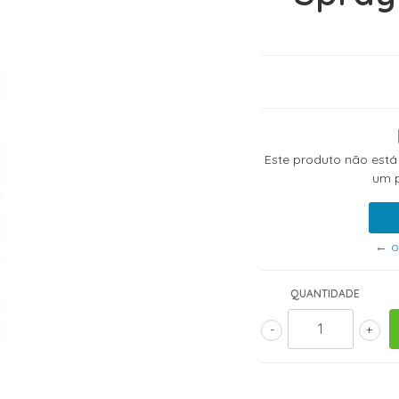
Este produto não está
um p
← o
QUANTIDADE
-
+