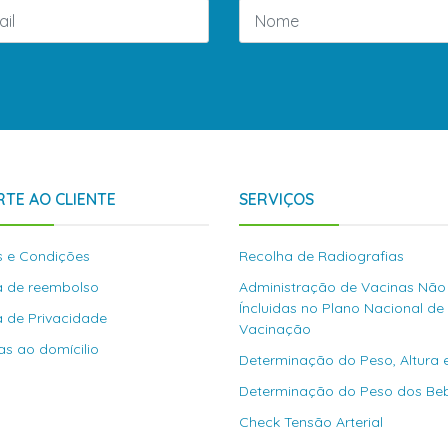
TE AO CLIENTE
SERVIÇOS
 e Condições
Recolha de Radiografias
ca de reembolso
Administração de Vacinas Não
Íncluidas no Plano Nacional de
ca de Privacidade
Vacinação
as ao domícilio
Determinação do Peso, Altura 
Determinação do Peso dos Be
Check Tensão Arterial