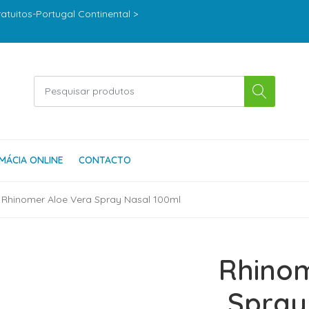
ratuitos-Portugal Continental >
MÁCIA ONLINE
CONTACTO
Rhinomer Aloe Vera Spray Nasal 100ml
Rhinom
Spray