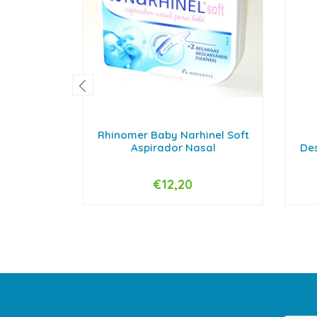
Rhinomer Baby Narhinel Soft
Aspirador Nasal
De
€12,20
-
+
-