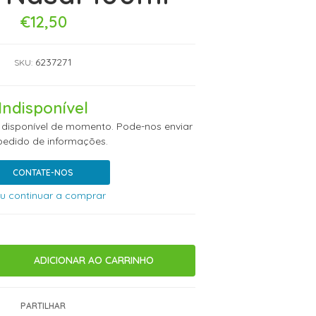
€12,50
6237271
SKU:
Indisponível
 disponível de momento. Pode-nos enviar
edido de informações.
CONTATE-NOS
u continuar a comprar
PARTILHAR