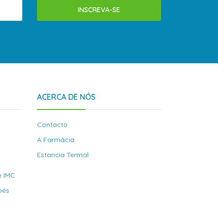
INSCREVA-SE
ACERCA DE NÓS
Contacto
A Farmácia
Estancia Termal
e IMC
bés