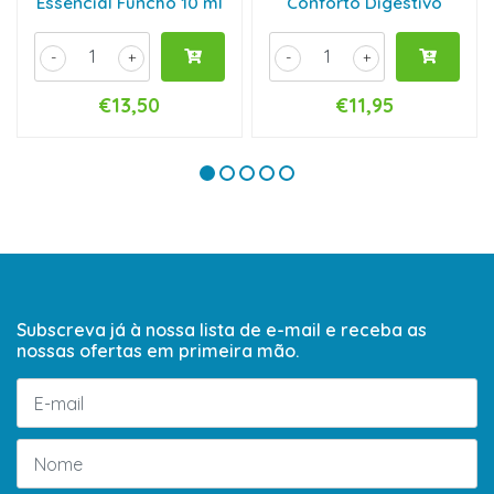
Essencial Funcho 10 ml
Conforto Digestivo
-
+
-
+
€13,50
€11,95
Subscreva já à nossa lista de e-mail e receba as
nossas ofertas em primeira mão.