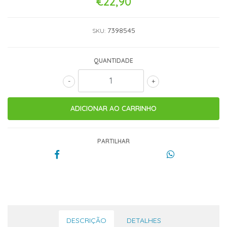
€22,90
7398545
SKU:
QUANTIDADE
-
+
PARTILHAR
DESCRIÇÃO
DETALHES