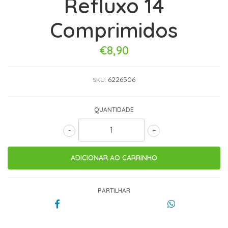
Refluxo 14
Comprimidos
€8,90
6226506
SKU:
QUANTIDADE
-
+
PARTILHAR