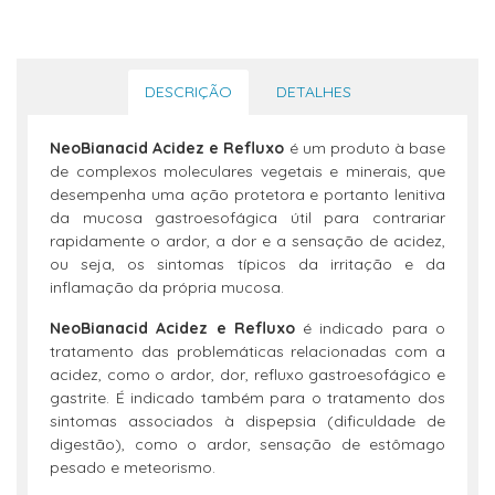
DESCRIÇÃO
DETALHES
NeoBianacid Acidez e Refluxo
é um produto à base
de complexos moleculares vegetais e minerais, que
desempenha uma ação protetora e portanto lenitiva
da mucosa gastroesofágica útil para contrariar
rapidamente o ardor, a dor e a sensação de acidez,
ou seja, os sintomas típicos da irritação e da
inflamação da própria mucosa.
NeoBianacid Acidez e Refluxo
é indicado para o
tratamento das problemáticas relacionadas com a
acidez, como o ardor, dor, refluxo gastroesofágico e
gastrite. É indicado também para o tratamento dos
sintomas associados à dispepsia (dificuldade de
digestão), como o ardor, sensação de estômago
pesado e meteorismo.