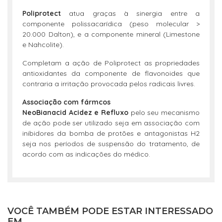
Poliprotect
atua graças à sinergia entre a
componente polissacarídica (peso molecular >
20.000 Dalton), e a componente mineral (Limestone
e Nahcolite).
Completam a ação de Poliprotect as propriedades
antioxidantes da componente de flavonoides que
contraria a irritação provocada pelos radicais livres.
Associação com fármcos
NeoBianacid Acidez e Refluxo
pelo seu mecanismo
de ação pode ser utilizado seja em associação com
inibidores da bomba de protões e antagonistas H2
seja nos períodos de suspensão do tratamento, de
acordo com as indicações do médico.
VOCÊ TAMBÉM PODE ESTAR INTERESSADO
EM