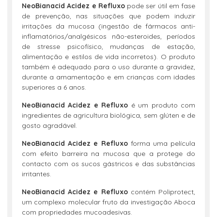
NeoBianacid Acidez e Refluxo
pode ser útil em fase
de prevenção, nas situações que podem induzir
irritações da mucosa (ingestão de fármacos anti-
inflamatórios/analgésicos não-esteroides, períodos
de stresse psicofísico, mudanças de estação,
alimentação e estilos de vida incorretos). O produto
também é adequado para o uso durante a gravidez,
durante a amamentação e em crianças com idades
superiores a 6 anos.
NeoBianacid Acidez e Refluxo
é um produto com
ingredientes de agricultura biológica, sem glúten e de
gosto agradável.
NeoBianacid Acidez e Refluxo
forma uma película
com efeito barreira na mucosa que a protege do
contacto com os sucos gástricos e das substâncias
irritantes.
NeoBianacid Acidez e Refluxo
contém Poliprotect,
um complexo molecular fruto da investigação Aboca
com propriedades mucoadesivas.