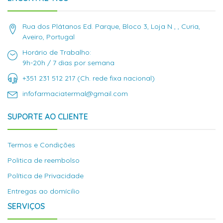
Rua dos Plátanos Ed. Parque, Bloco 3, Loja N , , Curia,
Aveiro, Portugal
Horário de Trabalho:
9h-20h / 7 dias por semana
+351 231 512 217 (Ch. rede fixa nacional)
infofarmaciatermal@gmail.com
SUPORTE AO CLIENTE
Termos e Condições
Politica de reembolso
Política de Privacidade
Entregas ao domícilio
SERVIÇOS