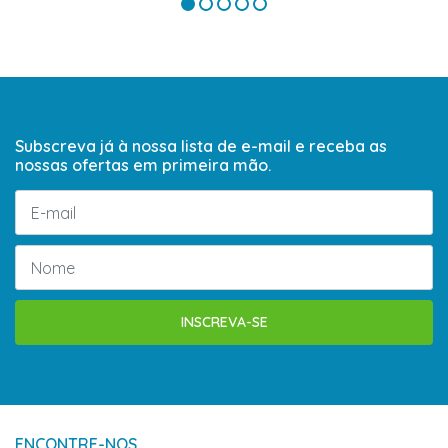
Subscreva já à nossa lista de e-mail e receba as
nossas ofertas em primeira mão.
INSCREVA-SE
ENCONTRE-NOS