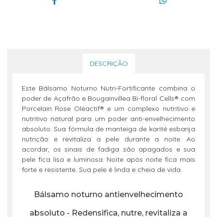
DESCRIÇÃO
Este Bálsamo Noturno Nutri-Fortificante combina o
poder de Açafrão e Bougainvillea Bi-floral Cells® com
Porcelain Rose Oléactif® e um complexo nutritivo e
nutritivo natural para um poder anti-envelhecimento
absoluto. Sua fórmula de manteiga de karité esbanja
nutrição e revitaliza a pele durante a noite. Ao
acordar, os sinais de fadiga são apagados e sua
pele fica lisa e luminosa. Noite após noite fica mais
forte e resistente. Sua pele é linda e cheia de vida.
Bálsamo noturno antienvelhecimento
absoluto - Redensifica, nutre, revitaliza a