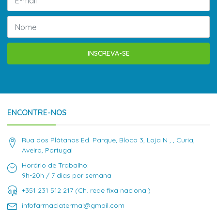
INSCREVA-SE
ENCONTRE-NOS
Rua dos Plátanos Ed. Parque, Bloco 3, Loja N , , Curia,
Aveiro, Portugal
Horário de Trabalho:
9h-20h / 7 dias por semana
+351 231 512 217 (Ch. rede fixa nacional)
infofarmaciatermal@gmail.com