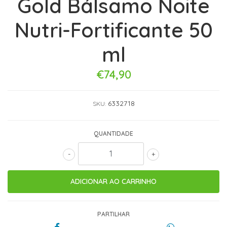
Gold Bálsamo Noite
Nutri-Fortificante 50
ml
€74,90
6332718
SKU:
QUANTIDADE
-
+
PARTILHAR