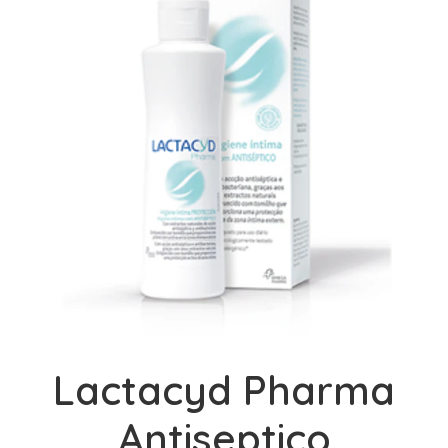
Lactacyd Pharma
Antiseptico