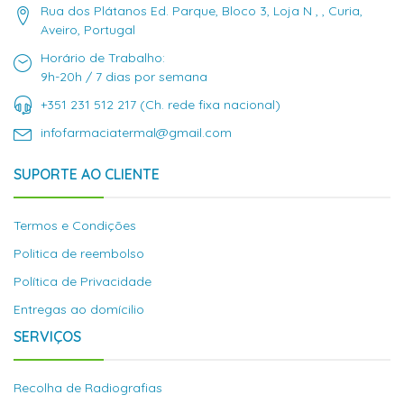
Rua dos Plátanos Ed. Parque, Bloco 3, Loja N , , Curia,
Aveiro, Portugal
Horário de Trabalho:
9h-20h / 7 dias por semana
+351 231 512 217 (Ch. rede fixa nacional)
infofarmaciatermal@gmail.com
SUPORTE AO CLIENTE
Termos e Condições
Politica de reembolso
Política de Privacidade
Entregas ao domícilio
SERVIÇOS
Recolha de Radiografias