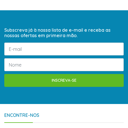
Subscreva já à nossa lista de e-mail e receba as
nossas ofertas em primeira mão.
INSCREVA-SE
ENCONTRE-NOS