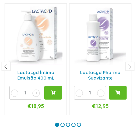
Lactacyd Íntimo
Lactacyd Pharma
Emulsão 400 mL
Suavizante
-
+
-
+
€18,95
€12,95