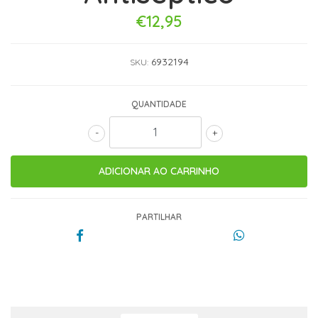
€12,95
6932194
SKU:
QUANTIDADE
-
+
PARTILHAR