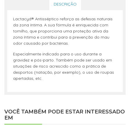
DESCRIÇÃO
Lactacyd® Antisséptico reforça as defesas naturais
da zona íntima. A sua fórmula é enriquecida com
tomilho, que proporciona uma proteção ativa da
zona íntima e contribui para a prevenção do mau
odor causado por bactérias.
Especialmente indicado para o uso durante a
gravidez e pós-parto. Também pode ser usado em
situações de risco acrescido como a prática de
desportos (natação, por exemplo), o uso de roupas
apertadas, etc.
VOCÊ TAMBÉM PODE ESTAR INTERESSADO
EM