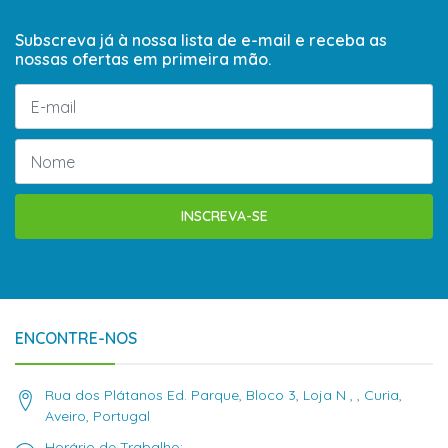
Subscreva já à nossa lista de e-mail e receba as
nossas ofertas em primeira mão.
INSCREVA-SE
ENCONTRE-NOS
Rua dos Plátanos Ed. Parque, Bloco 3, Loja N , , Curia,
Aveiro, Portugal
Horário de Trabalho: