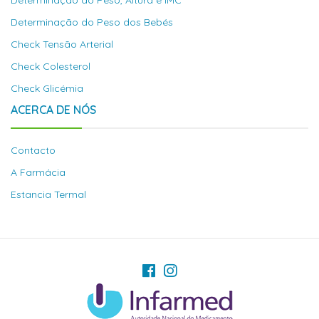
Determinação do Peso, Altura e IMC
Determinação do Peso dos Bebés
Check Tensão Arterial
Check Colesterol
Check Glicémia
ACERCA DE NÓS
Contacto
A Farmácia
Estancia Termal