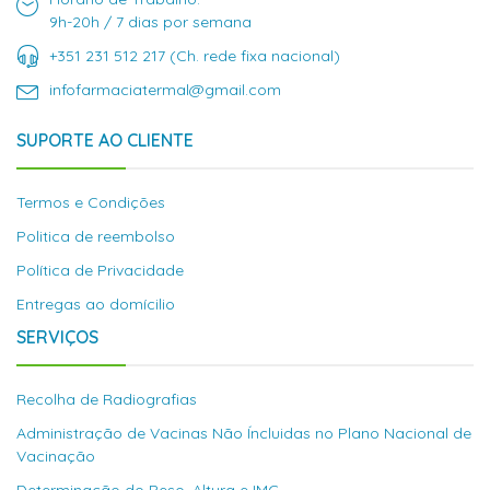
9h-20h / 7 dias por semana
+351 231 512 217 (Ch. rede fixa nacional)
infofarmaciatermal@gmail.com
SUPORTE AO CLIENTE
Termos e Condições
Politica de reembolso
Política de Privacidade
Entregas ao domícilio
SERVIÇOS
Recolha de Radiografias
Administração de Vacinas Não Íncluidas no Plano Nacional de
Vacinação