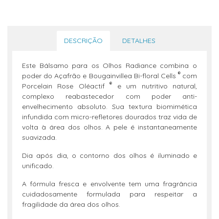
DESCRIÇÃO
DETALHES
Este Bálsamo para os Olhos Radiance combina o
®
poder do Açafrão e Bougainvillea Bi-floral Cells
com
®
Porcelain Rose Oléactif
e um nutritivo natural,
complexo reabastecedor com poder anti-
envelhecimento absoluto. Sua textura biomimética
infundida com micro-refletores dourados traz vida de
volta à área dos olhos. A pele é instantaneamente
suavizada.
Dia após dia, o contorno dos olhos é iluminado e
unificado.
A fórmula fresca e envolvente tem uma fragrância
cuidadosamente formulada para respeitar a
fragilidade da área dos olhos.