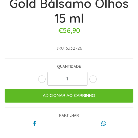
Gold Bálsamo Olhos
15 ml
€56,90
6332726
SKU:
QUANTIDADE
-
+
PARTILHAR