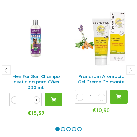
Men For San Champô
Pranarom Aromapic
Inseticida para Cães
Gel Creme Calmante
300 mL
-
+
-
+
€10,90
€15,59