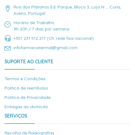
Rua dos Plátanos Ed. Parque, Bloco 3, Loja N , , Curia,
Aveiro, Portugal
Horário de Trabalho:
9h-20h / 7 dias por semana
+351 231 512 217 (Ch. rede fixa nacional)
infofarmaciatermal@gmail.com
SUPORTE AO CLIENTE
Termos e Condições
Politica de reembolso
Política de Privacidade
Entregas ao domícilio
SERVIÇOS
Recolha de Radiografias