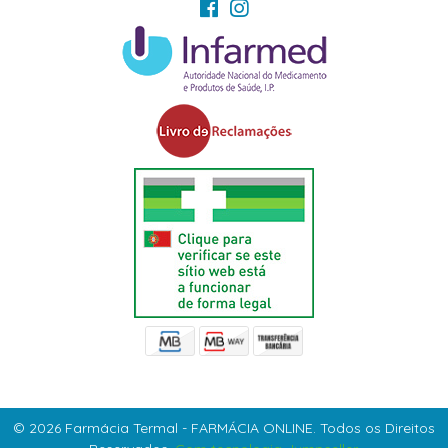
© 2026 Farmácia Termal - FARMÁCIA ONLINE. Todos os Direitos