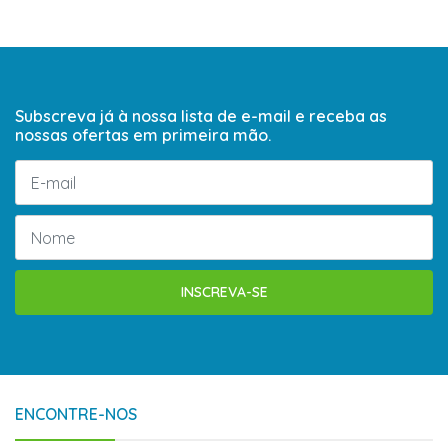
Subscreva já à nossa lista de e-mail e receba as
nossas ofertas em primeira mão.
INSCREVA-SE
ENCONTRE-NOS