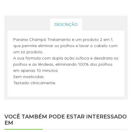
DESCRIÇÃO
Paranix Champô Tratamento é um produto 2 em 1,
que permite eliminar os piolhos e lavar o cabelo com
um só produto.
A sua fórmula com dupla ação sufoca e desidrata os
piolhos e as lêndeas, eliminando 100% dos piolhos
em apenas 10 minutos.
Sem inseticidas.
Testado clinicamente.
VOCÊ TAMBÉM PODE ESTAR INTERESSADO
EM