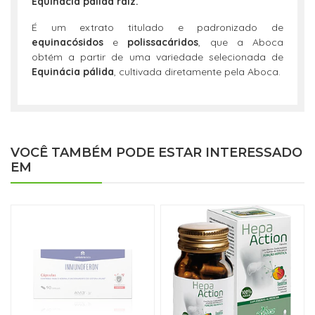
Equinácia pálida raiz.
É um extrato titulado e padronizado de
equinacósidos
e
polissacáridos
, que a Aboca
obtém a partir de uma variedade selecionada de
Equinácia pálida
, cultivada diretamente pela Aboca.
VOCÊ TAMBÉM PODE ESTAR INTERESSADO
EM