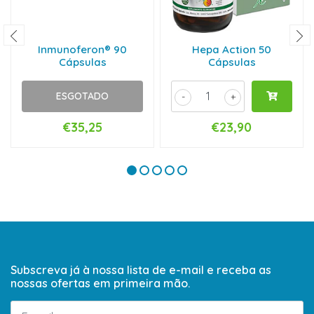
Inmunoferon® 90
Hepa Action 50
Cápsulas
Cápsulas
ESGOTADO
-
+
€35,25
€23,90
Subscreva já à nossa lista de e-mail e receba as
nossas ofertas em primeira mão.