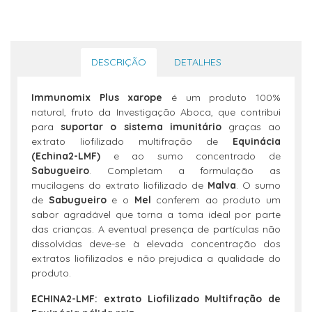
DESCRIÇÃO
DETALHES
Immunomix Plus xarope
é um produto 100%
natural, fruto da Investigação Aboca, que contribui
para
suportar o sistema imunitário
graças ao
extrato liofilizado multifração de
Equinácia
(Echina2-LMF)
e ao sumo concentrado de
Sabugueiro
. Completam a formulação as
mucilagens do extrato liofilizado de
Malva
. O sumo
de
Sabugueiro
e o
Mel
conferem ao produto um
sabor agradável que torna a toma ideal por parte
das crianças. A eventual presença de partículas não
dissolvidas deve-se à elevada concentração dos
extratos liofilizados e não prejudica a qualidade do
produto.
ECHINA2-LMF: extrato Liofilizado Multifração de