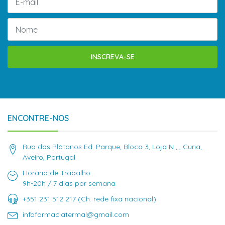
INSCREVA-SE
ENCONTRE-NOS
Rua dos Plátanos Ed. Parque, Bloco 3, Loja N , , Curia,
Aveiro, Portugal
Horário de Trabalho:
9h-20h / 7 dias por semana
+351 231 512 217 (Ch. rede fixa nacional)
infofarmaciatermal@gmail.com